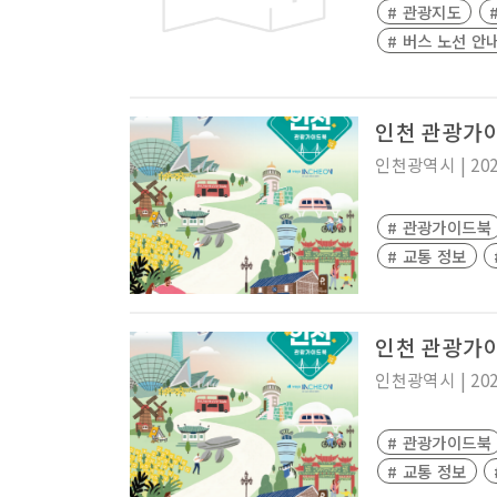
# 관광지도
# 버스 노선 안
인천 관광가이
인천광역시
|
20
# 관광가이드북
# 교통 정보
인천 관광가
인천광역시
|
20
# 관광가이드북
# 교통 정보