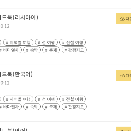
이드북(러시아어)
다
20-12
# 지역별 여행
# 섬 여행
# 전철 여행
# 바다열차
# 숙박
# 축제
# 관광지도
이드북(한국어)
다
20-12
# 지역별 여행
# 섬 여행
# 전철 여행
# 바다열차
# 숙박
# 축제
# 관광지도
이드북(영어)