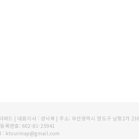
인터버드
|
대표이사 : 성낙복
|
주소: 부산광역시 영도구 남항2가 23
록번호: 602-81-25941
l : ktourmap@gmail.com