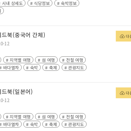
# 시내 상세도
# 식당정보
# 숙박정보
내
드북(중국어 간체)
다
20-12
# 지역별 여행
# 섬 여행
# 전철 여행
# 바다열차
# 숙박
# 축제
# 관광지도
이드북(일본어)
다
20-12
# 지역별 여행
# 섬 여행
# 전철 여행
# 바다열차
# 숙박
# 축제
# 관광지도