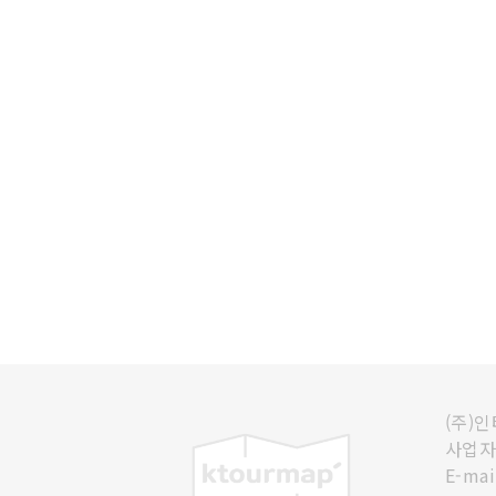
(주)
사업자등
E-mai