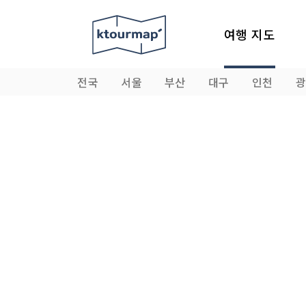
여행 지도
전국
서울
부산
대구
인천