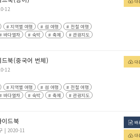
다
20-12
# 지역별 여행
# 섬 여행
# 전철 여행
# 바다열차
# 숙박
# 축제
# 관광지도
드북(중국어 번체)
다
20-12
# 지역별 여행
# 섬 여행
# 전철 여행
# 바다열차
# 숙박
# 축제
# 관광지도
가이드북
바
구
|
2020-11
다