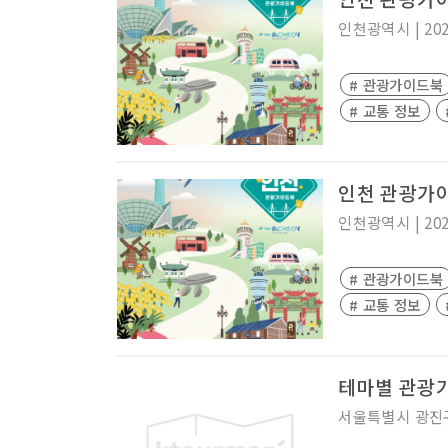
인천광역시
|
20
# 관광가이드북
# 교통 정보
인천 관광가이
인천광역시
|
20
# 관광가이드북
# 교통 정보
테마별 관광
서울특별시
광진