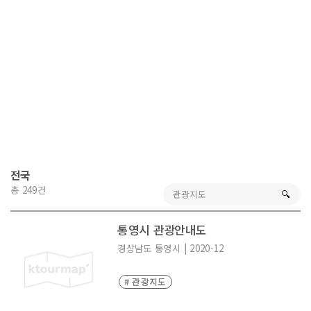
전국
총 249건
🔍︎
통영시 관광안내도
경상남도
통영시
|
2020-12
# 관광지도