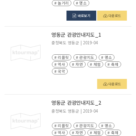
# 놀거리
# 명소
바로보기
다운로드
영동군 관광안내지도_1
충청북도
영동군
|
2019-04
# 리플릿
# 관광지도
# 명소
# 역사
# 자연
# 체험
# 축제
# 국악
다운로드
영동군 관광안내지도_2
충청북도
영동군
|
2019-04
# 리플릿
# 관광지도
# 명소
# 역사
# 자연
# 체험
# 축제