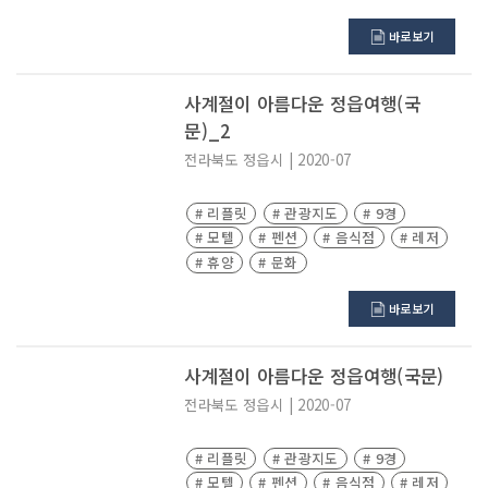
바로보기
사계절이 아름다운 정읍여행(국
문)_2
전라북도
정읍시
|
2020-07
# 리플릿
# 관광지도
# 9경
# 모텔
# 펜션
# 음식점
# 레저
# 휴양
# 문화
바로보기
사계절이 아름다운 정읍여행(국문)
전라북도
정읍시
|
2020-07
# 리플릿
# 관광지도
# 9경
# 모텔
# 펜션
# 음식점
# 레저