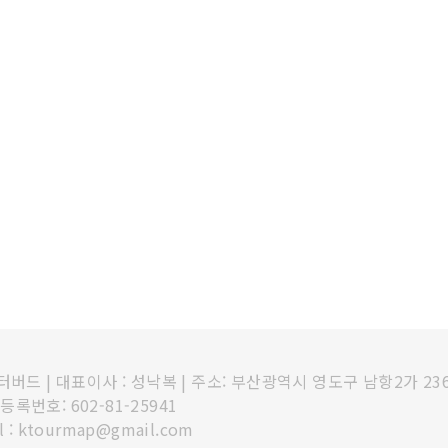
인터버드
|
대표이사 : 성낙복
|
주소: 부산광역시 영도구 남항2가 23
록번호: 602-81-25941
l : ktourmap@gmail.com