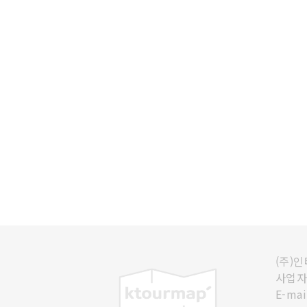
(주)
사업자등
E-mai