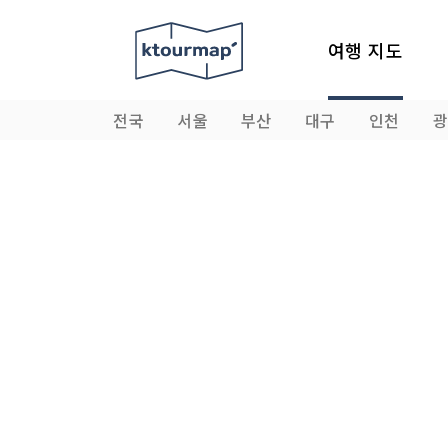
여행 지도
전국
서울
부산
대구
인천