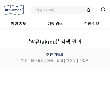
여행 지도
여행 명소
캠핑 정보
'악뮤(akmu)' 검색 결과
추천 키워드
캠핑
|
해수욕장
|
야영
|
축제
|
촬영지
|
스탬프