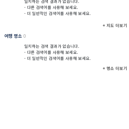
일치하는 검색 결과가 없습니다.
- 다른 검색어를 사용해 보세요.
- 더 일반적인 검색어를 사용해 보세요.
+ 지도 더보기
여행 명소
0
일치하는 검색 결과가 없습니다.
- 다른 검색어를 사용해 보세요.
- 더 일반적인 검색어를 사용해 보세요.
+ 명소 더보기