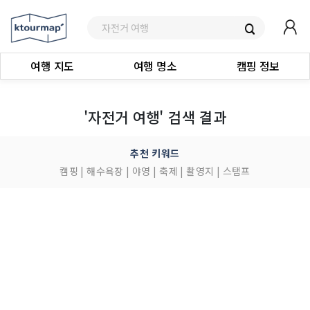
여행 지도
여행 명소
캠핑 정보
'자전거 여행' 검색 결과
추천 키워드
캠핑
|
해수욕장
|
야영
|
축제
|
촬영지
|
스탬프