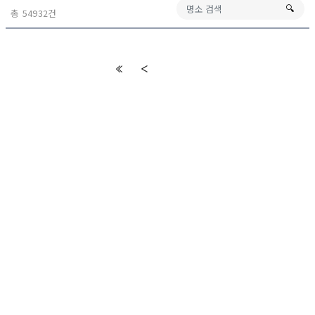
🔍︎
총 54932건