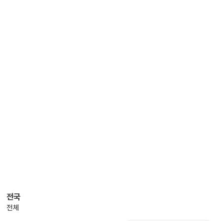
전국
전체