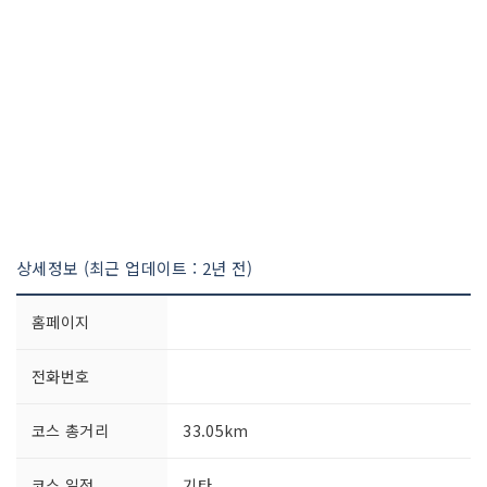
상세정보 (최근 업데이트 : 2년 전)
홈페이지
전화번호
코스 총거리
33.05km
코스 일정
기타