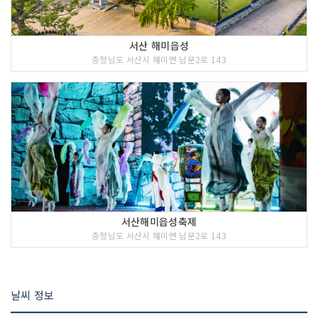
서산 해미읍성
충청남도 서산시 해미면 남문2로 143
서산해미읍성축제
충청남도 서산시 해미면 남문2로 143
날씨 정보