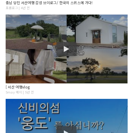
충남 당진 서산여행 감성 브이로그/ 한국의 스위스에 가다!
포롱로그 | 4년 전
[ 서산 여행vlog
5may 메이 | 5년 전