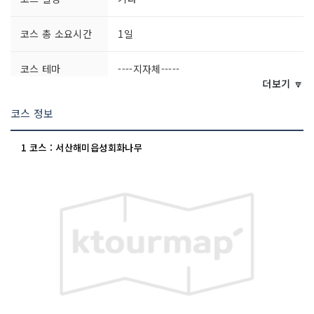
코스 총 소요시간
1일
코스 테마
----지자체-----
더보기 🔽
코스 정보
1 코스 : 서산해미읍성회화나무