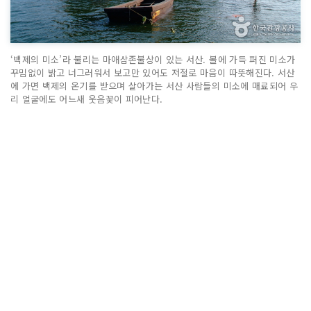
‘백제의 미소’라 불리는 마애삼존불상이 있는 서산. 볼에 가득 퍼진 미소가
꾸밈없이 밝고 너그러워서 보고만 있어도 저절로 마음이 따뜻해진다. 서산
에 가면 백제의 온기를 받으며 살아가는 서산 사람들의 미소에 매료되어 우
리 얼굴에도 어느새 웃음꽃이 피어난다.