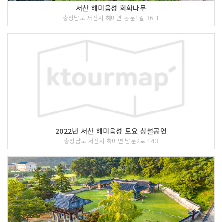
서산 해미읍성 회화나무
충청남도 서산시 해미면 동문1길 36-1
2022년 서산 해미읍성 토요 상설공연
충청남도 서산시 해미면 남문2로 143