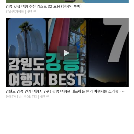
강릉 맛집 여행 추천 리스트 32 모음 (현지인 투어)
양슐랭가이드 | 4년 전
강원도 강릉 인기 여행지 7곳 ! 강릉 여행을 대표하는 인기 여행지를 소개합니다. [대.모.땅 NAJA ep.강원도 강릉]
몽테TV [ch.MONTE] | 4년 전