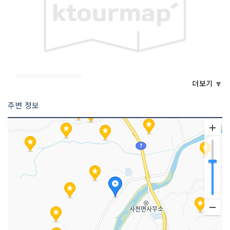
<<코스 설명>>
갈골한과마을 명인의 집은 150년 이상의
더보기 🔽
역사가 있는 강릉 식문화유산이며, 5대째
최봉석 명인이 60년 넘게 한결같은 한과
주변 정보
의 맛을 이어가고 있다. 갈골과줄의 전승
역사는 예절과 효행을 중시하는 가문의
영향으로 유난히 제례 등의 행사가 많았
던 것에서 비롯되었다고 한다.
2 코스 : 오죽헌