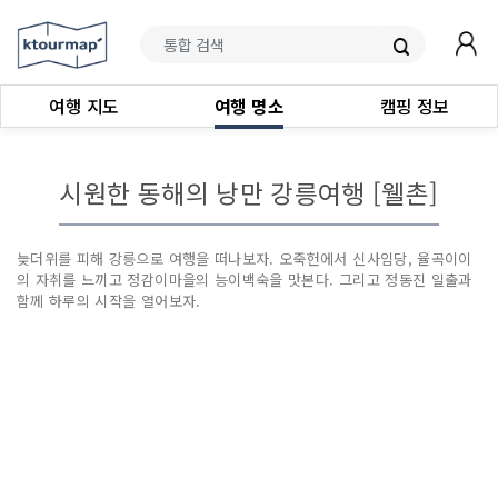
여행 지도
여행 명소
캠핑 정보
시원한 동해의 낭만 강릉여행 [웰촌]
늦더위를 피해 강릉으로 여행을 떠나보자. 오죽헌에서 신사임당, 율곡이이
의 자취를 느끼고 정감이마을의 능이백숙을 맛본다. 그리고 정동진 일출과
함께 하루의 시작을 열어보자.