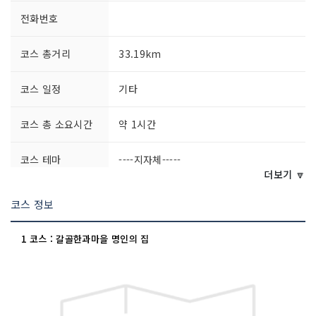
전화번호
코스 총거리
33.19km
코스 일정
기타
코스 총 소요시간
약 1시간
코스 테마
----지자체-----
더보기 🔽
코스 정보
1 코스 : 갈골한과마을 명인의 집