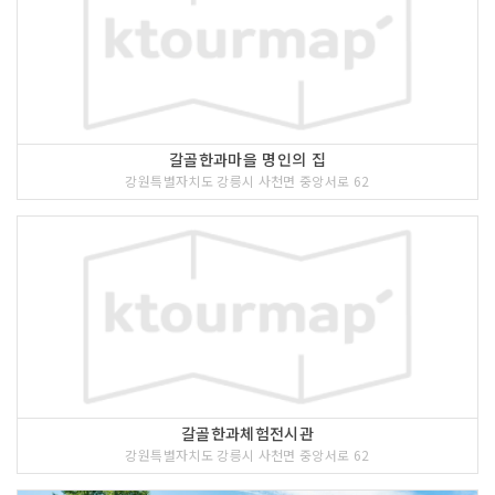
갈골한과마을 명인의 집
강원특별자치도 강릉시 사천면 중앙서로 62
갈골한과체험전시관
강원특별자치도 강릉시 사천면 중앙서로 62