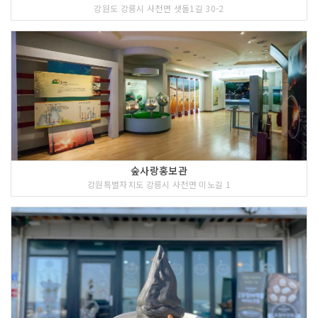
강원도 강릉시 사천면 샛돌1길 30-2
숲사랑홍보관
강원특별자치도 강릉시 사천면 미노길 1