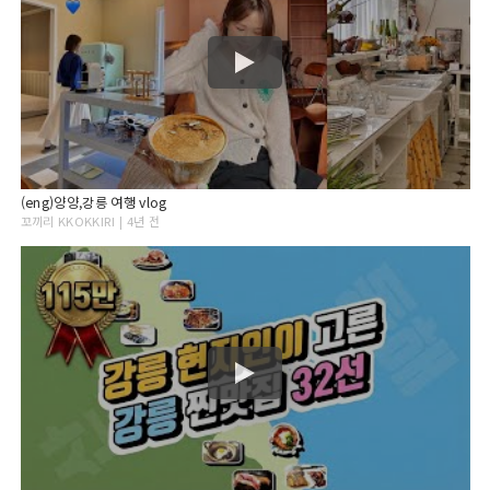
(eng)양양,강릉 여행 vlog
꼬끼리 KKOKKIRI | 4년 전