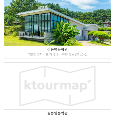
김동명문학관
강원특별자치도 강릉시 사천면 샛돌1길 30-2
김동명문학관