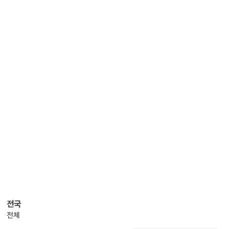
전국
전체