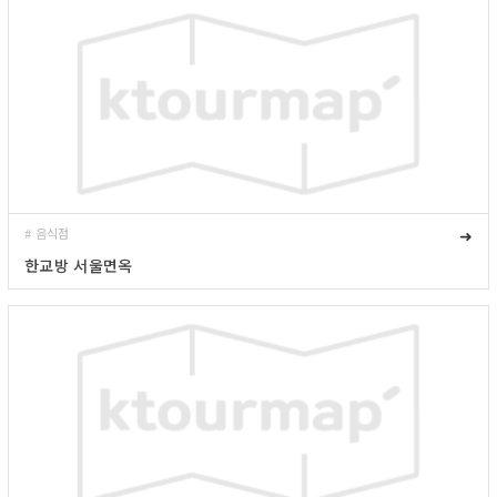
# 음식점
➜
한교방 서울면옥