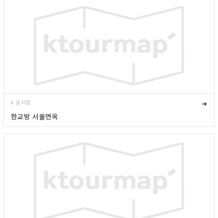
# 음식점
➜
한교방 서울면옥