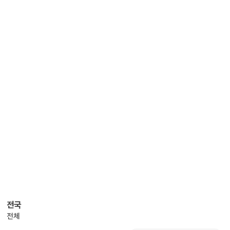
전국
전체