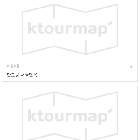
# 음식점
➜
한교방 서울면옥