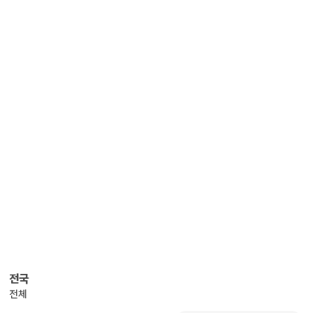
전국
전체