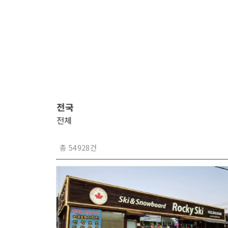
전국
전체
총 54928건