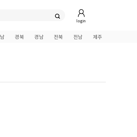
login
남
경북
경남
전북
전남
제주