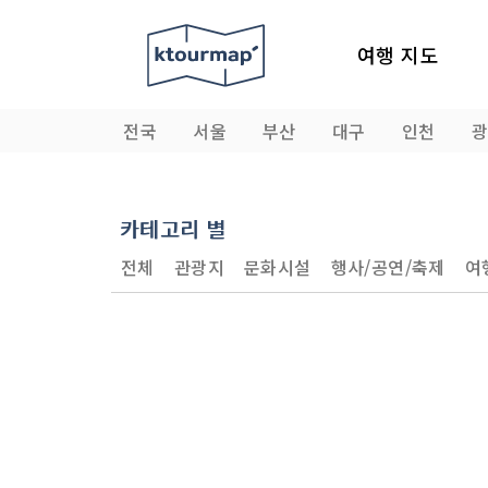
여행 지도
전국
서울
부산
대구
인천
카테고리 별
전체
관광지
문화시설
행사/공연/축제
여