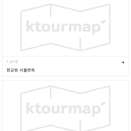
# 음식점
➜
한교방 서울면옥