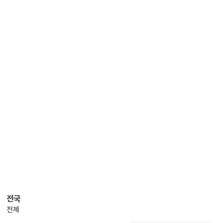
전국
전체