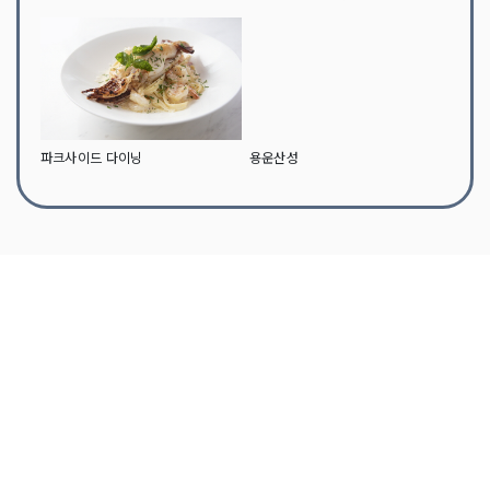
파크사이드 다이닝
용운산성