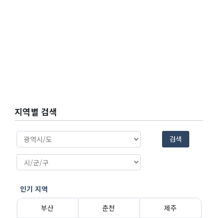
지역별 검색
검색
인기 지역
부산
춘천
제주