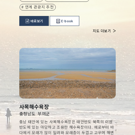
# 연계 관광지 추천
바로보기
E-book
지도 더보기
사목해수욕장
충청남도
부여군
충남 태안에 있는 사목해수욕장은 태안반도 북쪽의 이원
반도에 있는 아담하고 조용한 해수욕장이다. 예로부터 바
다에서 모래가 많이 밀려와 모래층이 두껍고 고우며 해변