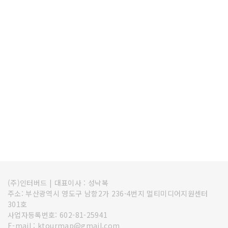
(주)인터버드
|
대표이사 : 성낙복
주소: 부산광역시 영도구 남항2가 236-4번지 멀티미디어지원센터
301호
사업자등록번호: 602-81-25941
E-mail : ktourmap@gmail.com