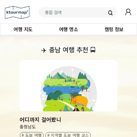
여행 지도
여행 명소
캠핑 정보
‍✈️
충남 여행 추천
🚍
어디까지 걸어봤니
충청남도
# 도보 여행
# 지역별 도보 여행 코스