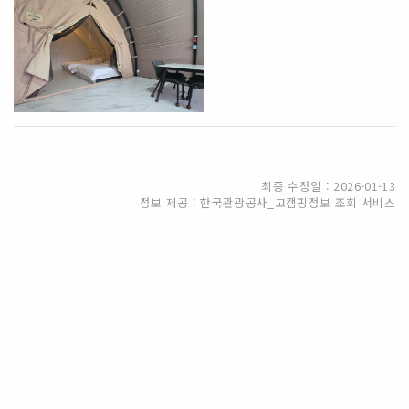
최종 수정일 : 2026-01-13
정보 제공 : 한국관광공사_고캠핑정보 조회 서비스