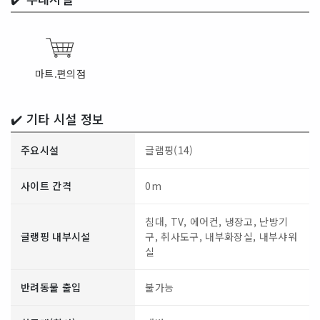
마트.편의점
✔️ 기타 시설 정보
주요시설
글램핑(14)
사이트 간격
0m
침대, TV, 에어컨, 냉장고, 난방기
글랭핑 내부시설
구, 취사도구, 내부화장실, 내부샤워
실
반려동물 출입
불가능