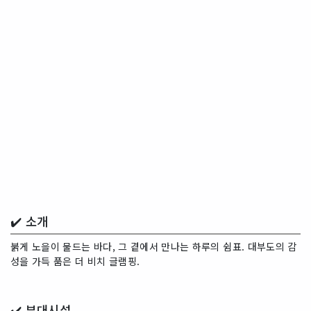
✔️ 소개
붉게 노을이 물드는 바다, 그 곁에서 만나는 하루의 쉼표. 대부도의 감
성을 가득 품은 더 비치 글램핑.
✔️
부대시설