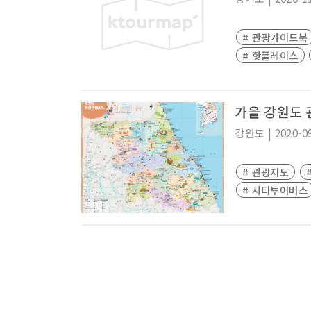
# 관광가이드북
# 핫플레이스
가을 강원도
강원도
|
2020-0
# 관광지도
# 시티투어버스