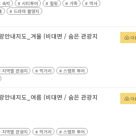
# 숙박
# 시티투어
# 힐링
# 가족
# 역사
제
# 드라마 촬영지
관광안내지도_겨울 (비대면 / 숨은 관광지
다
# 지역별 관광지
# 먹거리
# 스탬프 투어
관광안내지도_여름 (비대면 / 숨은 관광지
다
# 지역별 관광지
# 먹거리
# 스탬프 투어