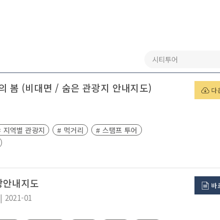
의 봄 (비대면 / 숨은 관광지 안내지도)
다
# 지역별 관광지
# 먹거리
# 스탬프 투어
광안내지도
바
|
2021-01