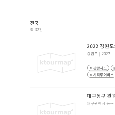
전국
총 32건
2022 강원도
강원도
|
2022
# 관광지도
# 시티투어버스
대구동구 관
대구광역시
동구