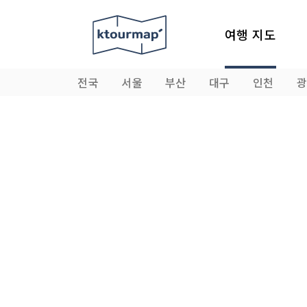
여행 지도
전국
서울
부산
대구
인천