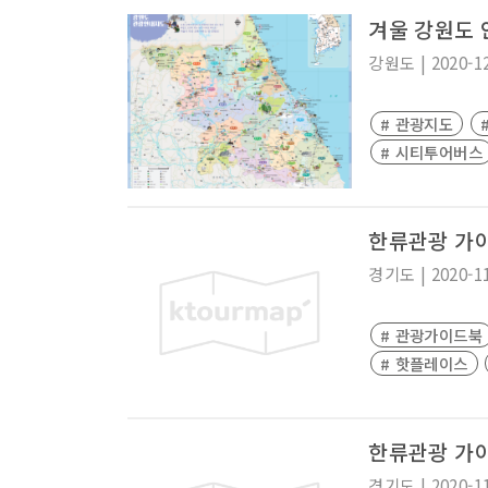
겨울 강원도
강원도
|
2020-1
# 관광지도
# 시티투어버스
한류관광 가이
경기도
|
2020-1
# 관광가이드북
# 핫플레이스
한류관광 가이
경기도
|
2020-1