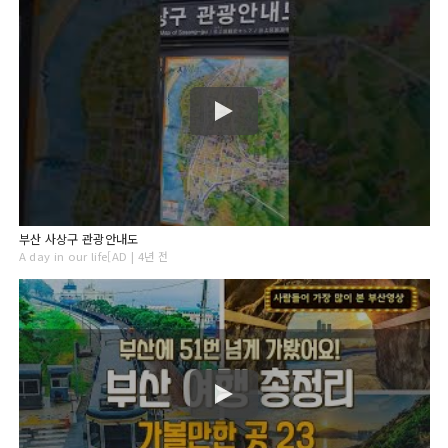
부산 사상구 관광안내도
A day in our life[AD | 4년 전