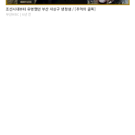
조선시대부터 유명했던 부산 사상구 냉정샘 / [추억의 골목]
부산MBC | 6년 전