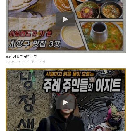
부산 사상구 맛집 3곳
아일랜드의 맛난여행 | 5년 전