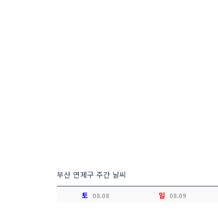
부산 연제구 주간 날씨
토
일
08.08
08.09