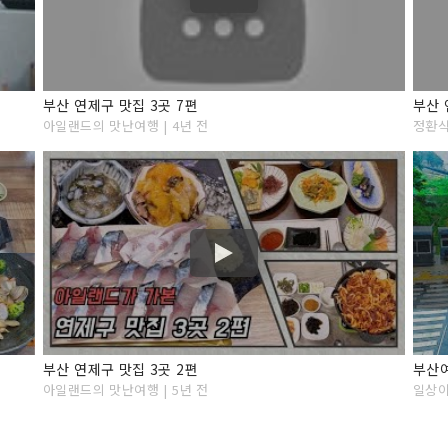
부산 연제구 맛집 3곳 7편
부산 
아일랜드의 맛난여행 | 4년 전
정환식 
부산 연제구 맛집 3곳 2편
아일랜드의 맛난여행 | 5년 전
일상이 