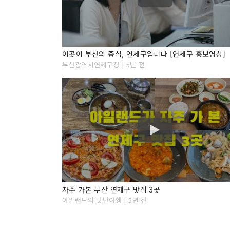
이곳이 부산의 중심, 연제구입니다 [연제구 홍보영상]
부산광역시연제구청 | 5년 전
자주 가본 부산 연제구 맛집 3곳
아일랜드의 맛난여행 | 5년 전