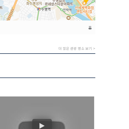
⇊
더 많은 관광 명소 보기 >