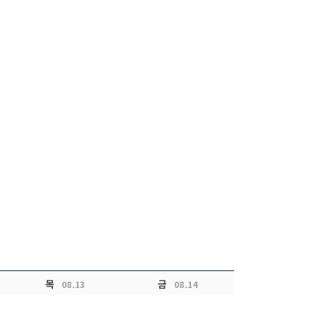
목
금
08.13
08.14