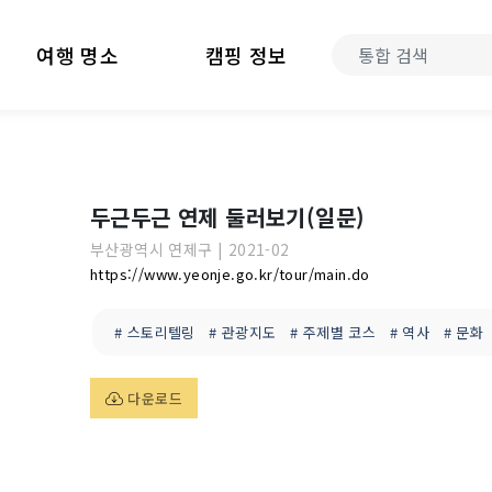
여행 명소
캠핑 정보
두근두근 연제 둘러보기(일문)
부산광역시
연제구
|
2021-02
https://www.yeonje.go.kr/tour/main.do
# 스토리텔링
# 관광지도
# 주제별 코스
# 역사
# 문화
다운로드