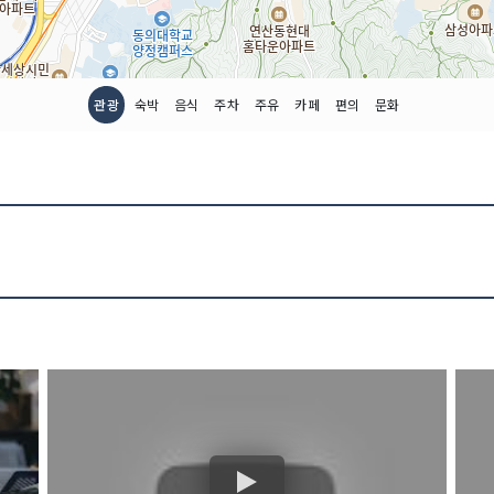
관광
숙박
음식
주차
주유
카페
편의
문화