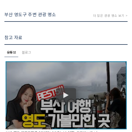
부산 영도구 주변 관광 명소
더 많은 관광 명소 보기 >
참고 자료
유튜브
블로그