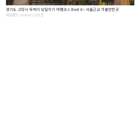
경기도 고양시 뚜벅이 당일치기 여행코스 Best 6✨서울근교 가볼만한곳
유일랜드 Uiland | 5년 전