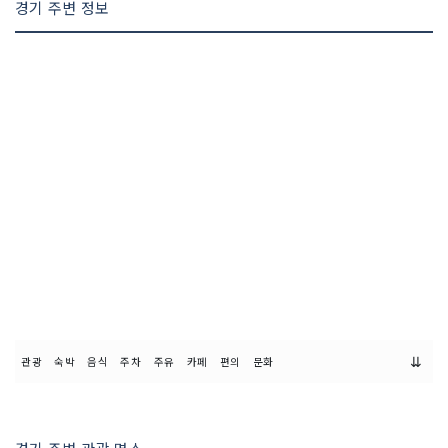
경기 주변 정보
⇊
관광
숙박
음식
주차
주유
카페
편의
문화