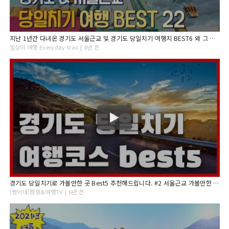
지난 1년간 다녀온 경기도 서울근교 및 경기도 당일치기 여행지 BEST6 와 그 지역 가볼만한 22 곳 총정리 ! 인천여행 남양주여행 김포여행 당진여행 수원여행 포천여행
일상이 여행 Everyday trav | 4년 전
경기도 당일치기로 가볼만한 곳 Best5 추천해드립니다. #2 서울근교 가볼만한 곳 / 국내여행 / 당일치기 여행 / 여행지추천 / 여행정보
[빵이네]캠핑&여행TV | 6년 전