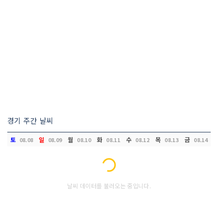
경기 주간 날씨
토
일
월
화
수
목
금
08.08
08.09
08.10
08.11
08.12
08.13
08.14
Loading...
날씨 데이터를 불러오는 중입니다.