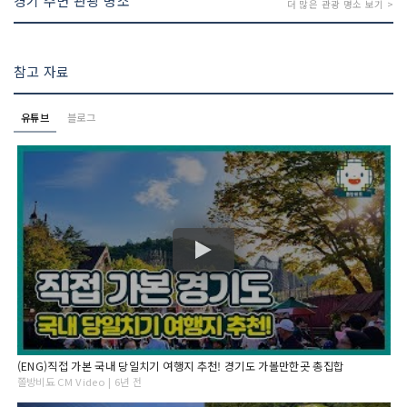
경기 주변 관광 명소
더 많은 관광 명소 보기 >
참고 자료
유튜브
블로그
(ENG)직접 가본 국내 당일치기 여행지 추천! 경기도 가볼만한곳 총집합
쫄방비됴 CM Video | 6년 전