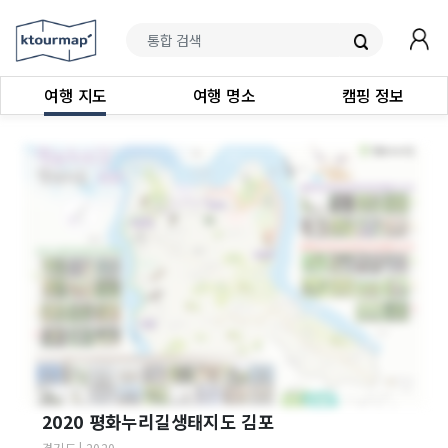
여행 지도
여행 명소
캠핑 정보
2020 평화누리길생태지도 김포
경기도
|
2020