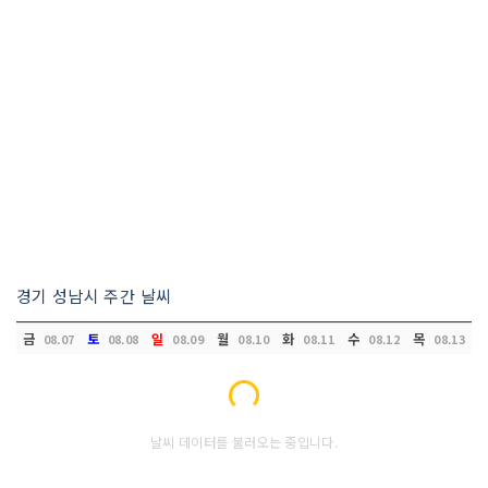
경기 성남시 주간 날씨
금
토
일
월
화
수
목
08.07
08.08
08.09
08.10
08.11
08.12
08.13
Loading...
날씨 데이터를 불러오는 중입니다.