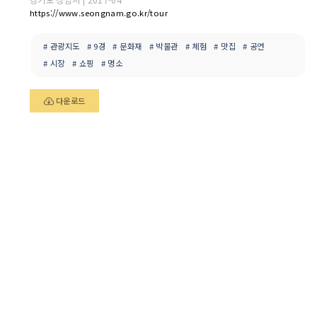
https://www.seongnam.go.kr/tour
# 관광지도
# 9경
# 문화재
# 박물관
# 체험
# 맛집
# 공연
# 시장
# 쇼핑
# 명소
다운로드