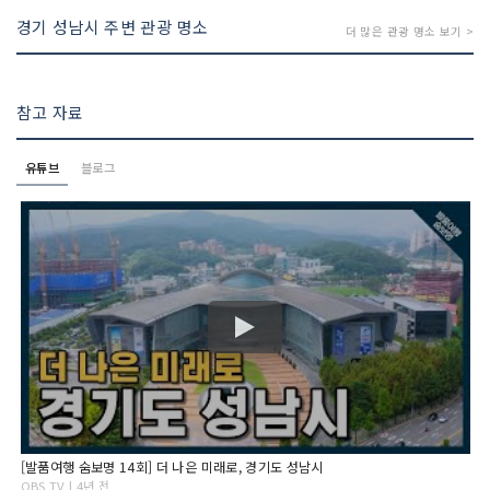
경기 성남시 주변 관광 명소
더 많은 관광 명소 보기 >
참고 자료
유튜브
블로그
[발품여행 숨보명 14회] 더 나은 미래로, 경기도 성남시
OBS TV | 4년 전