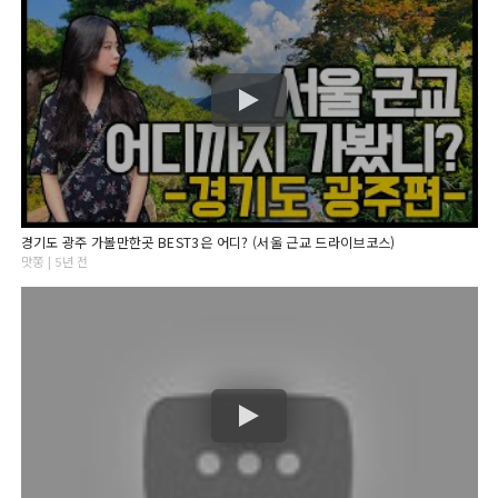
경기도 광주 가볼만한곳 BEST3은 어디? (서울 근교 드라이브코스)
맛쫑 | 5년 전