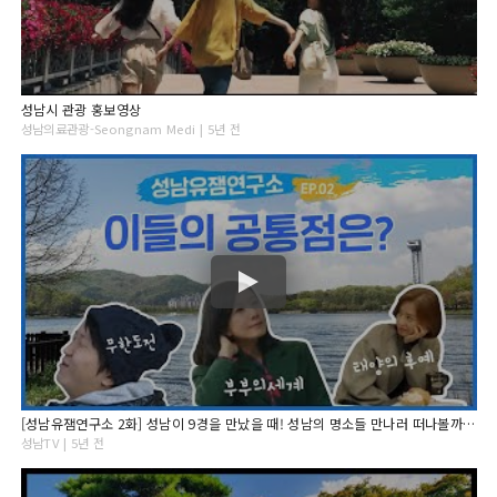
성남시 관광 홍보영상
성남의료관광-Seongnam Medi | 5년 전
[성남유잼연구소 2화] 성남이 9경을 만났을 때! 성남의 명소들 만나러 떠나볼까요?
성남TV | 5년 전