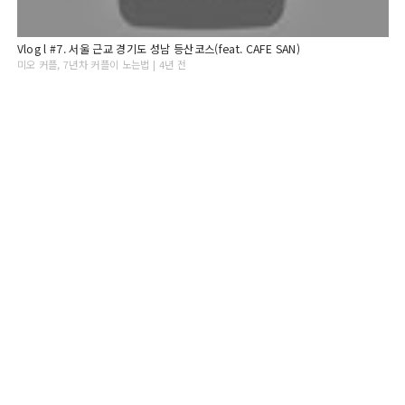
Vlog l #7. 서울 근교 경기도 성남 등산코스(feat. CAFE SAN)
미오 커플, 7년차 커플이 노는법 | 4년 전