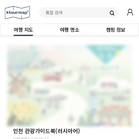
여행 지도
여행 명소
캠핑 정보
인천 관광가이드북(러시아어)
인천광역시
|
2020-12