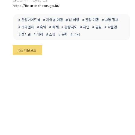
https://itour.incheon.go.kr/
# 관광가이드북
# 지역별 여행
# 섬 여행
# 전철 여행
# 교통 정보
# 바다열차
# 숙박
# 축제
# 관광지도
# 자연
# 공원
# 박물관
# 전시관
# 레저
# 쇼핑
# 문화
# 역사
다운로드