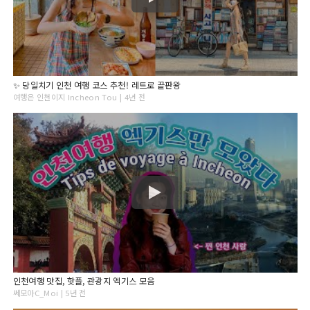
✨ 당일치기 인천 여행 코스 추천! 레트로 끝판왕
여행은 인천이지 Incheon Tou | 4년 전
인천여행 맛집, 핫플, 관광지 엑기스 모음
쎄모아C_Moi | 5년 전