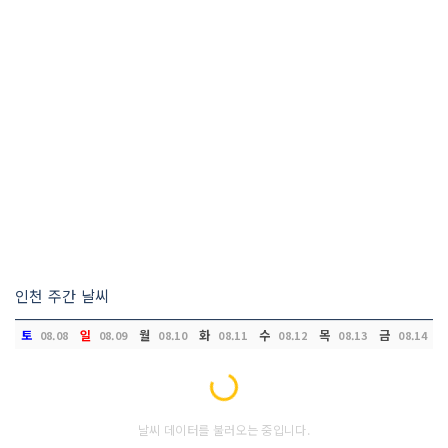
인천 주간 날씨
토
일
월
화
수
목
금
08.08
08.09
08.10
08.11
08.12
08.13
08.14
Loading...
날씨 데이터를 불러오는 중입니다.