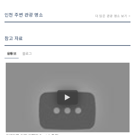
인천 주변 관광 명소
더 많은 관광 명소 보기 >
참고 자료
유튜브
블로그