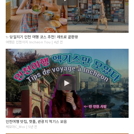
✨ 당일치기 인천 여행 코스 추천! 레트로 끝판왕
여행은 인천이지 Incheon Tou | 4년 전
인천여행 맛집, 핫플, 관광지 엑기스 모음
쎄모아C_Moi | 5년 전