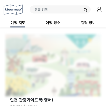
여행 지도
여행 명소
캠핑 정보
인천 관광가이드북(영어)
인천광역시
|
2020-12