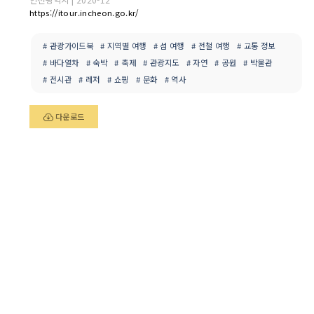
https://itour.incheon.go.kr/
# 관광가이드북
# 지역별 여행
# 섬 여행
# 전철 여행
# 교통 정보
# 바다열차
# 숙박
# 축제
# 관광지도
# 자연
# 공원
# 박물관
# 전시관
# 레저
# 쇼핑
# 문화
# 역사
다운로드