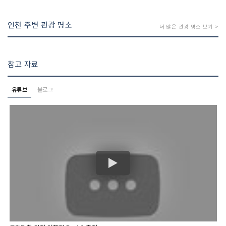
인천 주변 관광 명소
더 많은 관광 명소 보기 >
참고 자료
유튜브
블로그