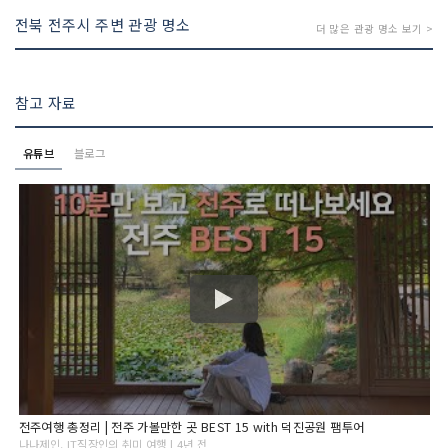
전북 전주시 주변 관광 명소
더 많은 관광 명소 보기 >
참고 자료
유튜브
블로그
전주여행 총정리 | 전주 가볼만한 곳 BEST 15 with 덕진공원 팸투어
나나제인, IT직장인의 취미 여행 | 4년 전