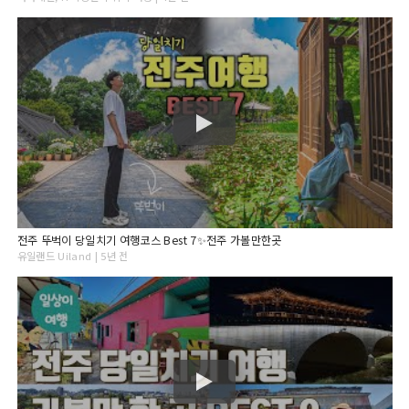
전주 뚜벅이 당일치기 여행코스 Best 7✨전주 가볼만한곳
유일랜드 Uiland | 5년 전