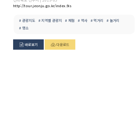
http://tour.jeonju.go.kr/index.9is
# 관광지도
# 지역별 관광지
# 체험
# 역사
# 먹거리
# 놀거리
# 명소
바로보기
다운로드