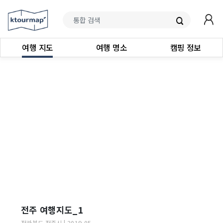
여행 지도
여행 명소
캠핑 정보
전주 여행지도_1
전라북도
전주시
|
2019-05