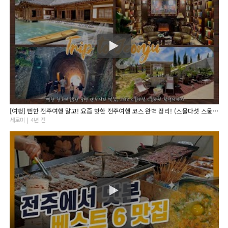
[여행] 뻔한 전주여행 말고! 요즘 핫한 전주여행 코스 완벽 정리! (스물다섯 스물하나 촬영지까지)
세로미 | 4년 전