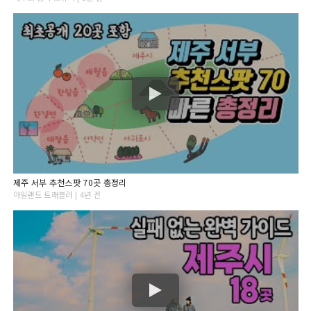
제주 서부 추천스팟 70곳 총정리
아일랜드 트래블러 | 4년 전