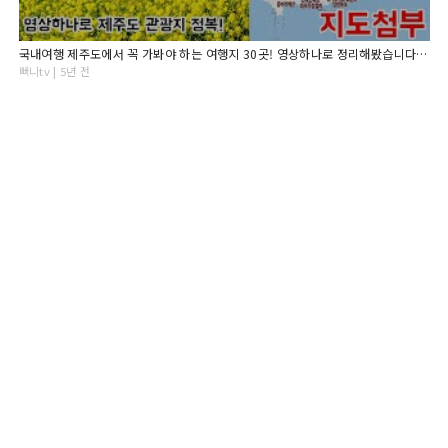
국내여행 제주도에서 꼭 가봐야 하는 여행지 30곳! 영상하나로 정리해봤습니다 Jeju Island
뻐니tv | 5년 전