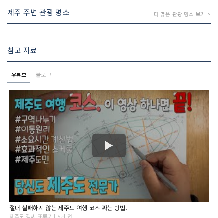
제주 주변 관광 명소
더 많은 관광 명소 보기 >
참고 자료
유튜브
블로그
절대 실패하지 않는 제주도 여행 코스 짜는 방법.
제주도 김씨 표류기 | 5년 전