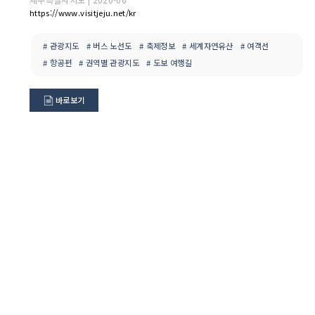
https://www.visitjeju.net/kr
# 관광지도
# 버스 노선도
# 축제정보
# 세계자연유산
# 여객선
# 항공편
# 권역별 관광지도
# 도보 여행길
바로보기