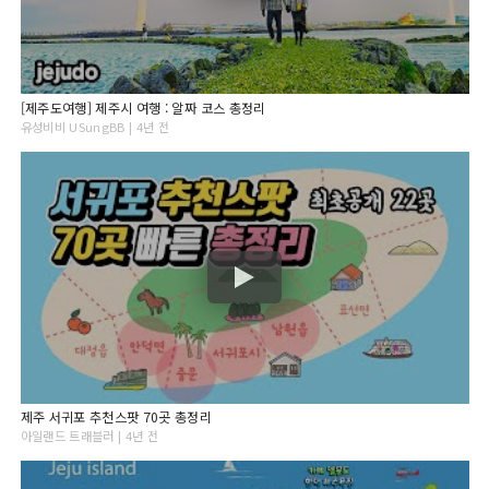
[제주도여행] 제주시 여행 : 알짜 코스 총정리
유성비비 USungBB | 4년 전
제주 서귀포 추천스팟 70곳 총정리
아일랜드 트래블러 | 4년 전