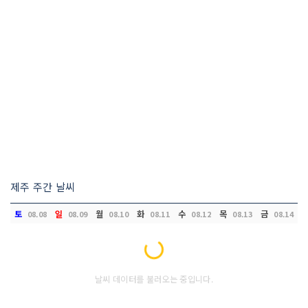
제주 주간 날씨
토
일
월
화
수
목
금
08.08
08.09
08.10
08.11
08.12
08.13
08.14
Loading...
날씨 데이터를 불러오는 중입니다.