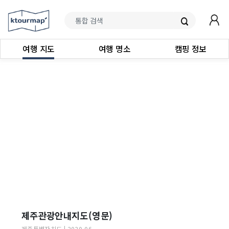
여행 지도
여행 명소
캠핑 정보
제주관광안내지도(영문)
제주특별자치도
|
2020-06