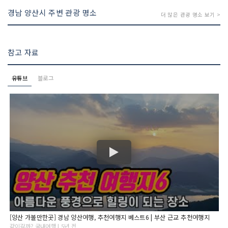
경남 양산시 주변 관광 명소
더 많은 관광 명소 보기 >
참고 자료
유튜브
블로그
[양산 가볼만한곳] 경남 양산여행, 추천여행지 베스트6 | 부산 근교 추천여행지
같이갈까? 국내여행 | 5년 전