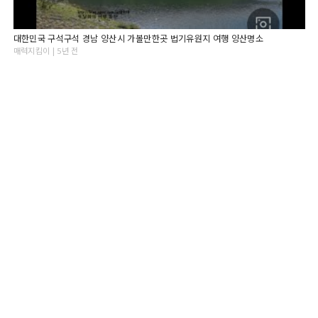
대한민국 구석구석 경남 양산시 가볼만한곳 법기유원지 여행 양산명소
매력지킴이 | 5년 전