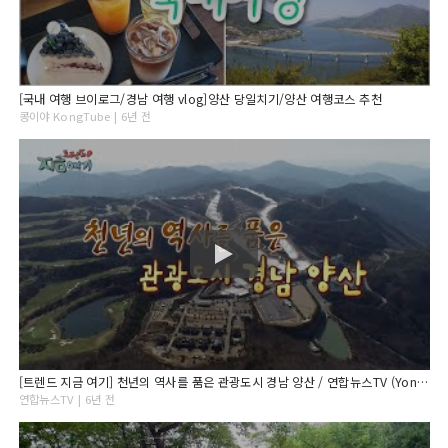
[국내 여행 브이로그/경남 여행 vlog]양산 당일치기/양산 여행코스 추천
콩이야 KongTube | 6년 전
[트렌드 지금 여기] 천년의 역사를 품은 관광도시 경남 양산 / 연합뉴스TV (YonhapnewsTV)
연합뉴스TV | 6년 전