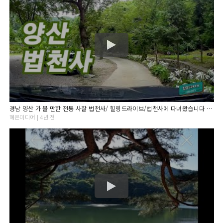
경남 양산 가 볼 만한 전통 사찰 법천사/ 힐링드라이브/법천사에 다녀왔습니다 /오늘도 좋은 밤 되세요.
혜은미디어 | 4년 전