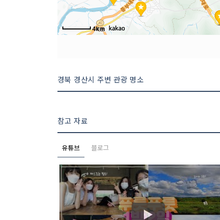
4km
경북 경산시 주변 관광 명소
참고 자료
유튜브
블로그