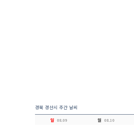
경북 경산시 주간 날씨
일
월
08.09
08.10