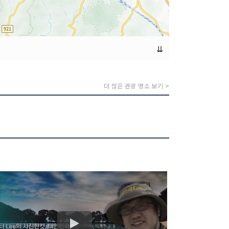
⇊
더 많은 관광 명소 보기 >