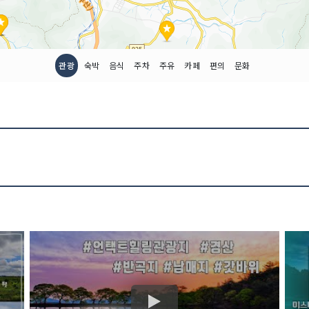
관광
숙박
음식
주차
주유
카페
편의
문화