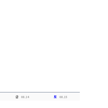
금
토
08.14
08.15