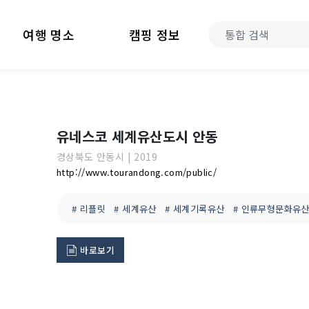
여행 명소
캠핑 정보
유네스코 세계유산도시 안동
경상북도
안동시
|
2019
http://www.tourandong.com/public/
# 리플릿
# 세계유산
# 세계기록유산
# 인류무형문화유
바로보기