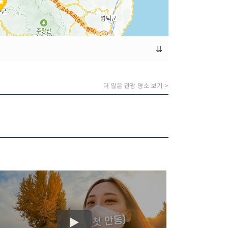
⇊
더 많은 관광 명소 보기 >