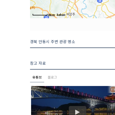
8km
경북 안동시 주변 관광 명소
참고 자료
유튜브
블로그