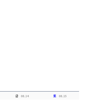
금
토
08.14
08.15