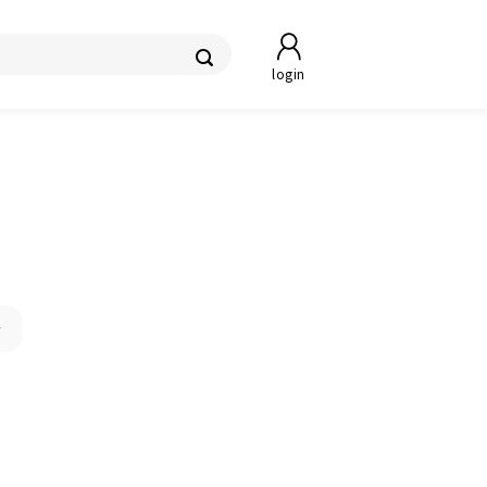
login
산