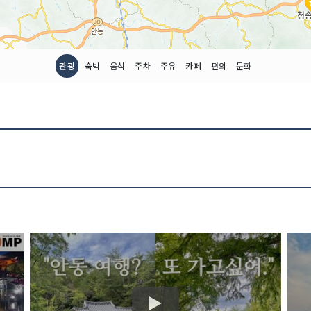
관광
숙박
음식
주차
주유
카페
편의
문화