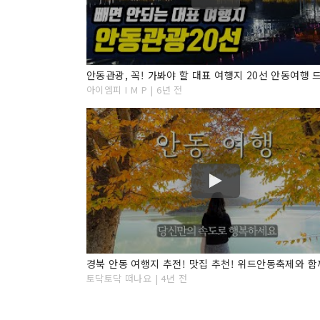
아이엠피 I M P | 6년 전
토닥토닥 떠나요 | 4년 전