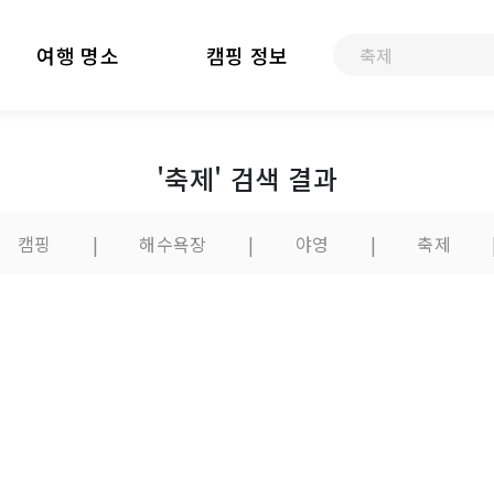
여행 명소
캠핑 정보
'축제' 검색 결과
캠핑
|
해수욕장
|
야영
|
축제