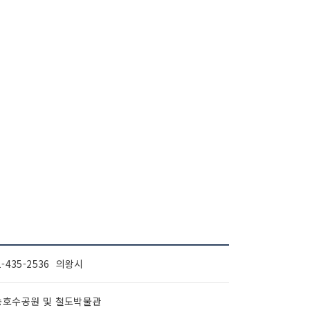
1-435-2536 의왕시
송호수공원 및 철도박물관