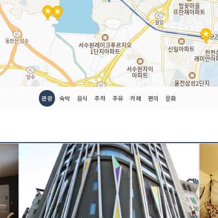
관광
숙박
음식
주차
주유
카페
편의
문화