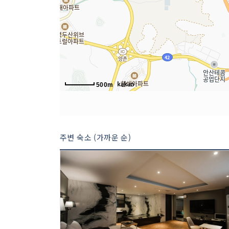
500m
주변 숙소 (가까운 순)