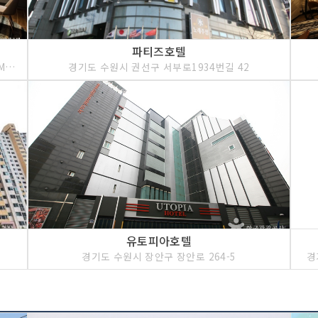
파티즈호텔
경기도 수원시 권선구 서부로1934번길 26 hotel AMARE
경기도 수원시 권선구 서부로1934번길 42
유토피아호텔
경기도 수원시 장안구 장안로 264-5
경