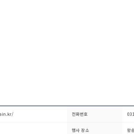
in.kr/
전화번호
03
행사 장소
왕