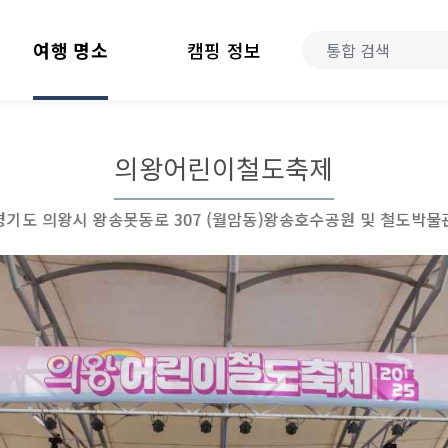
여행 명소
캠핑 정보
의왕어린이철도축제
경기도 의왕시 왕송못동로 307 (월암동)왕송호수공원 및 철도박물