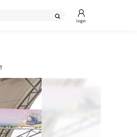
login
관