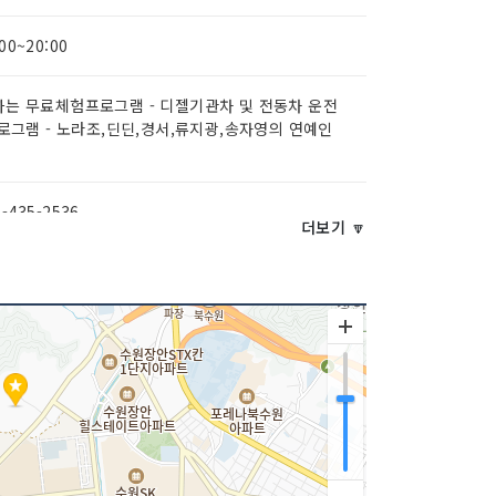
:00~20:00
하는 무료체험프로그램 - 디젤기관차 및 전동차 운전
프로그램 - 노라조,딘딘,경서,류지광,송자영의 연예인
1-435-2536
더보기 🔽