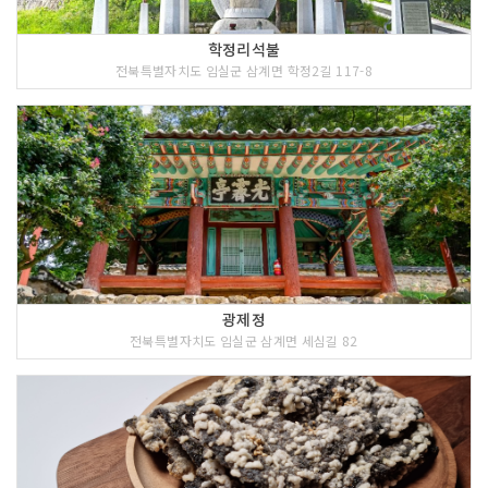
학정리석불
전북특별자치도 임실군 삼계면 학정2길 117-8
광제정
전북특별자치도 임실군 삼계면 세심길 82