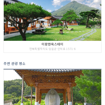
이랑한옥스테이
전북특별자치도 임실군 인덕로 1571-6
주변 관광 명소