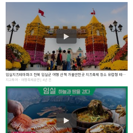
임실치즈테마파크 전북 임실군 여행 산책 가볼만한곳 치즈축제 장소 유럽형 테마공원
지고투어 - 여행축제공연 | 4년 전