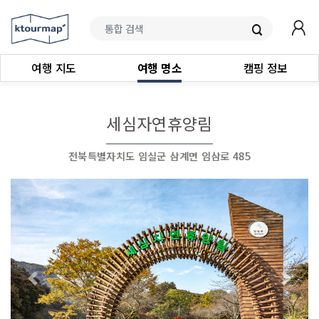
여행 지도
여행 명소
캠핑 정보
세심자연휴양림
전북특별자치도 임실군 삼계면 임삼로 485