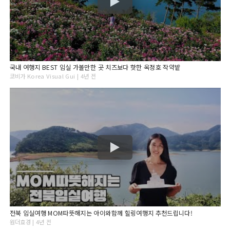
국내 여행지 BEST 임실 가볼만한 곳 치즈보다 핫한 옥정호 작약밭
코비가 Korea Visual Gui | 4년 전
전북 임실여행 MOM따뜻해지는 아이와함께 힐링여행지 추천드립니다!
원더효경 | 4년 전