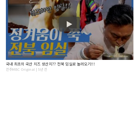
국내 최초의 국산 치즈 생산지?? 전북 임실로 놀러오기!!!
전주MBC Original | 5년 전