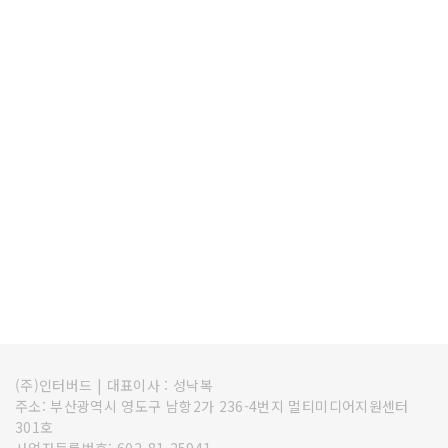
(주)인터버드
|
대표이사 : 성낙복
주소: 부산광역시 영도구 남항2가 236-4번지 멀티미디어지원센터
301호