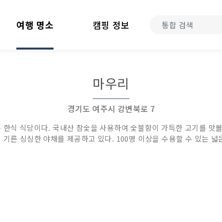
여행 명소
캠핑 정보
마우리
경기도 여주시 강변북로 7
 한식 식당이다. 국내산 참숯을 사용하여 숯불향이 가득한 고기를 맛
 기른 싱싱한 야채를 제공하고 있다. 100명 이상을 수용할 수 있는 넓