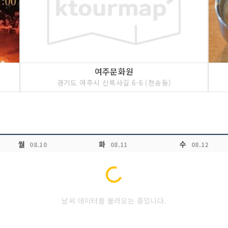
여주문화원
경기도 여주시 신륵사길 6-6 (천송동)
월
화
수
08.10
08.11
08.12
Loading...
날씨 데이터를 불러오는 중입니다.