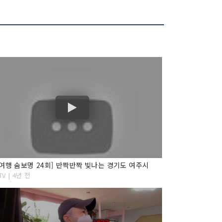
여행 숨보명 24회] 반짝반짝 빛나는 경기도 여주시
TV | 4년 전