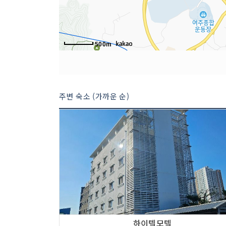
500m
주변 숙소 (가까운 순)
하이텔모텔