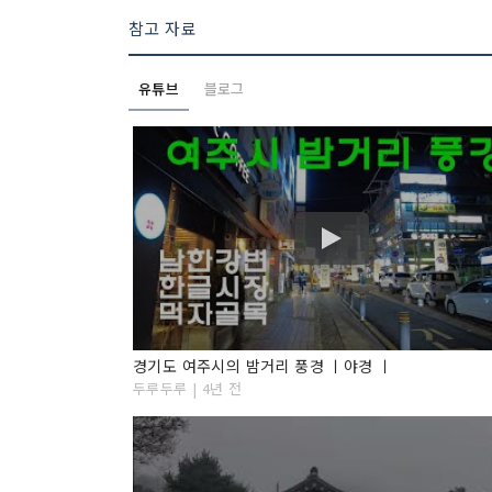
참고 자료
유튜브
블로그
경기도 여주시의 밤거리 풍경 ㅣ야경 ㅣ
두루두루 | 4년 전