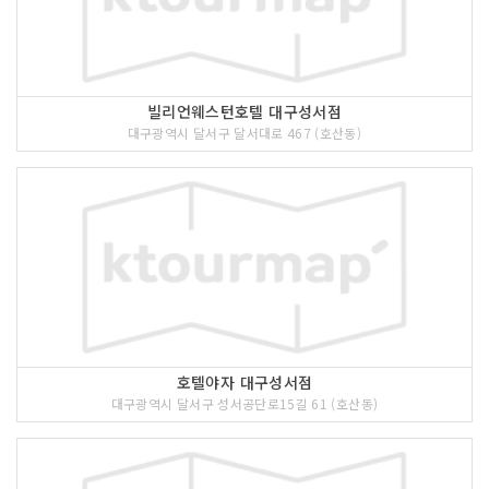
빌리언웨스턴호텔 대구성서점
대구광역시 달서구 달서대로 467 (호산동)
호텔야자 대구성서점
대구광역시 달서구 성서공단로15길 61 (호산동)