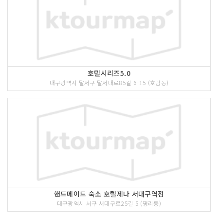
호텔시리즈5.0
대구광역시 달서구 달서대로85길 6-15 (호림동)
핸드메이드 숙소 호텔제나 서대구역점
대구광역시 서구 서대구로25길 5 (평리동)