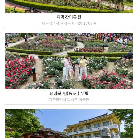
이곡장미공원
대구광역시 달서구 이곡동 1306-6
장미꽃 필(Feel) 무렵
대구광역시 달서구 이곡동