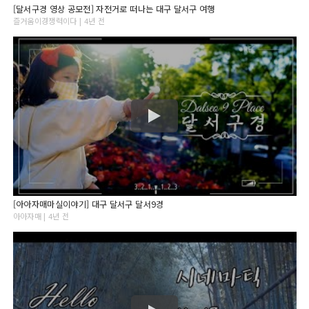
[달서구경 영상 공모전] 자전거로 떠나는 대구 달서구 여행
즐거움이경쟁력이다 | 4년 전
[아아자매마실이야기] 대구 달서구 달서9경
아아자매 | 4년 전