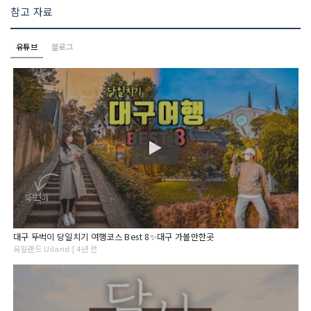
참고 자료
유튜브
블로그
대구 뚜벅이 당일치기 여행코스 Best 8✨대구 가볼만한곳
유일랜드 Uiland | 4년 전