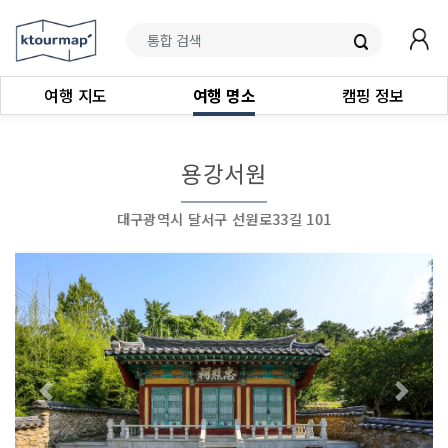
여행 지도
여행 명소
캠핑 정보
용강서원
대구광역시 달서구 선원로33길 101