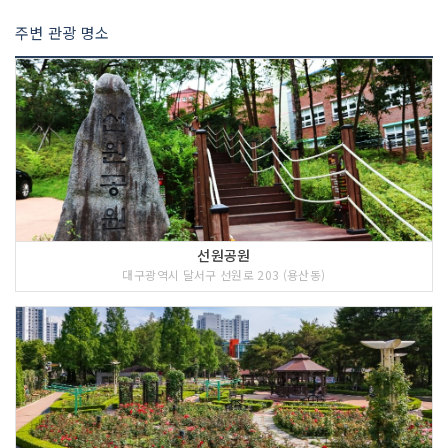
주변 관광 명소
선원공원
대구광역시 달서구 선원로 203 (용산동)