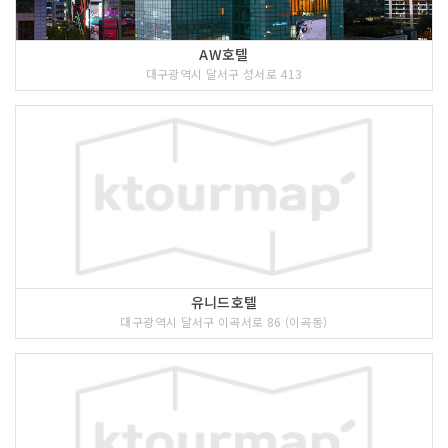
AW호텔
대구광역시 달서구 성서로 413
유니드호텔
대구광역시 달서구 이곡서로 86 (이곡동)