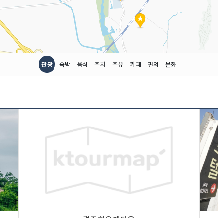
관광
숙박
음식
주차
주유
카페
편의
문화