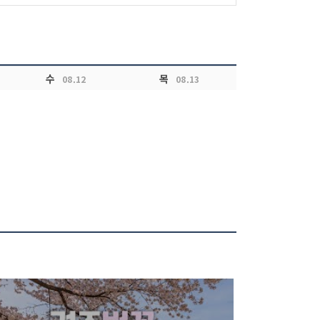
수
목
08.12
08.13