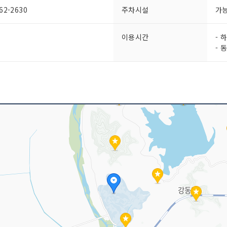
2-2630
주차시설
가
이용시간
- 
- 