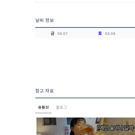
날씨 정보
금
토
08.07
08.08
참고 자료
유튜브
블로그