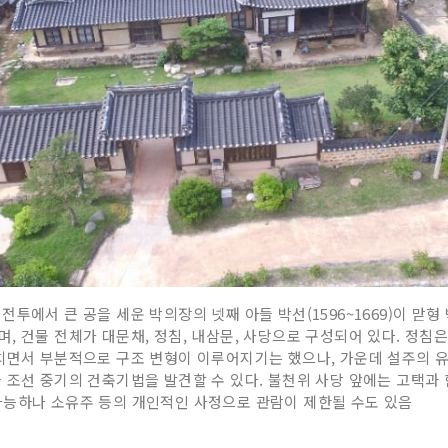
투에서 큰 공을 세운 박의장의 넷째 아들 박선(1596~1669)이 맏형 
 건물 전체가 대문채, 정침, 내삼문, 사당으로 구성되어 있다. 정침은 
치면서 부분적으로 구조 변형이 이루어지기는 했으나, 가운데 설주의 
 조선 중기의 건축기법을 발견할 수 있다. 불천위 사당 앞에는 고택과 
가능하나 소유주 등의 개인적인 사정으로 관람이 제한될 수도 있음