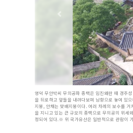
영덕 무안박씨 무의공파 종택은 임진왜란 때 경주성 전
을 뒤로하고 앞들을 내려다보며 남향으로 놓여 있으며,
지붕, 안채는 맞배지붕이다. 여러 차례의 보수를 거
을 지니고 있는 큰 규모의 종택으로 무의공의 위세와
정되어 있다.※ 위 국가유산은 일반적으로 관람이 