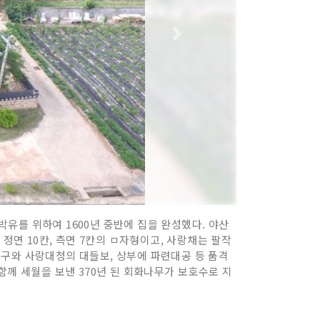
박유를 위하여 1600년 중반에 집을 완성했다. 야산
정면 10칸, 측면 7칸의 ㅁ자형이고, 사랑채는 팔작
유구와 사랑대청의 대들보, 상부에 파련대공 등 품격
함께 세월을 보낸 370년 된 회화나무가 보호수로 지