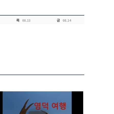
목
금
08.13
08.14