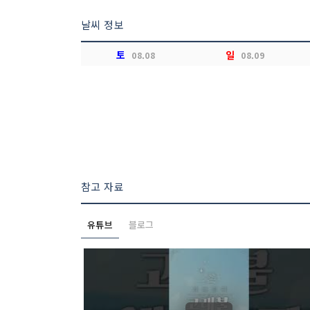
날씨 정보
토
일
08.08
08.09
참고 자료
유튜브
블로그