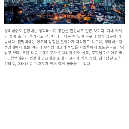
청학배수지 전망대는 청학배수지 공간을 전망대로 만든 것이다. 지대 자체
가 높아 조금만 올라가도 전망대에 다다를 수 있어 누구나 쉽게 접근이 가
능하다. 전망대에는 영도의 상징인 절영마가 자리잡고 있으며, 청학배수지
전망대에서 보는 야경과 부산항 대교의 불빛은 시민들에게 포토존으로 각광
받고 있다. 또한 각종 운동기구가 설치되어 있어 산책, 조깅을 하기에도 좋
다. 청학배수지 전망대 인근에는 조내기 고구마 역사 공원, 남파랑길 코스
산책로, 봉래산 등 관광지가 있어 함께 둘러볼 수 있다.