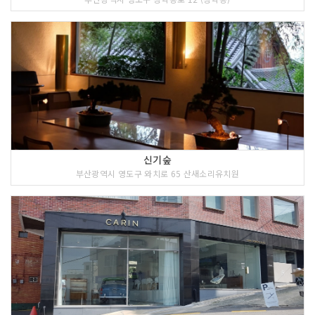
신기숲
부산광역시 영도구 와치로 65 산새소리유치원