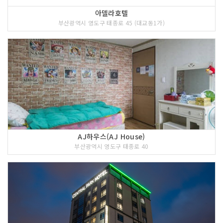
아델라호텔
부산광역시 영도구 태종로 45 (대교동1가)
AJ하우스(AJ House)
부산광역시 영도구 태종로 40