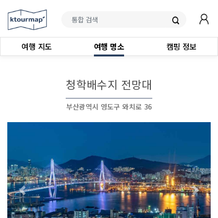
여행 지도
여행 명소
캠핑 정보
청학배수지 전망대
부산광역시 영도구 와치로 36