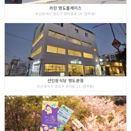
카린 영도플레이스
부산광역시 영도구 청학동로 16 (청학동)
선인장식당 영도본점
부산광역시 영도구 와치로 13 (청학동)