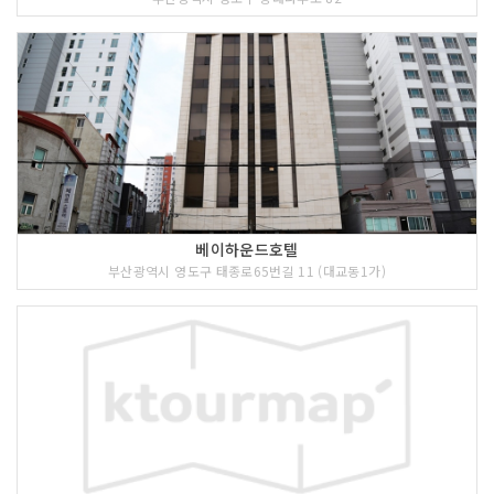
베이하운드호텔
부산광역시 영도구 태종로65번길 11 (대교동1가)