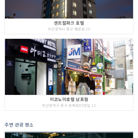
센트럴파크 호텔
부산광역시 중구 해관로 20
이코노미호텔 남포점
부산광역시 중구 광복로85번길 12
주변 관광 명소