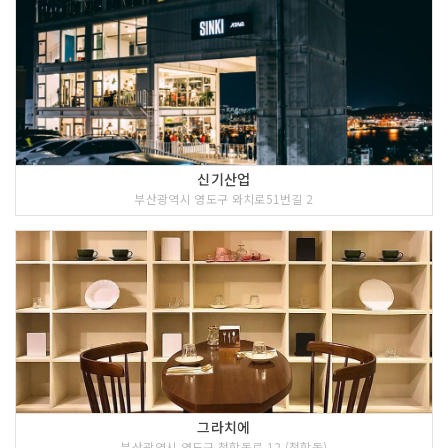
신기산업
부산광역시 영도구 와치로51번길 2
그라치에
부산광역시 영도구 청학동로 12 (청학동)