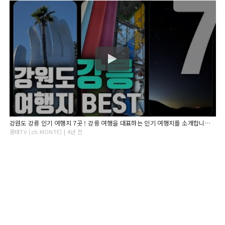
강원도 강릉 인기 여행지 7곳 ! 강릉 여행을 대표하는 인기 여행지를 소개합니다. [대.모.땅 NAJA ep.강원도 강릉]
몽테TV [ch.MONTE] | 4년 전