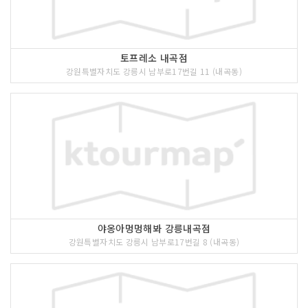
토프레소 내곡점
강원특별자치도 강릉시 남부로17번길 11 (내곡동)
야옹아멍멍해봐 강릉내곡점
강원특별자치도 강릉시 남부로17번길 8 (내곡동)