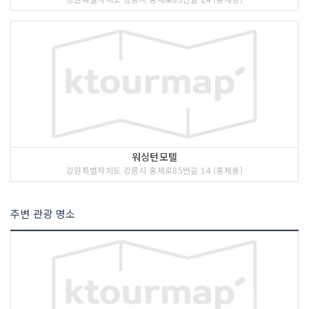
워싱턴모텔
강원특별자치도 강릉시 홍제로85번길 14 (홍제동)
주변 관광 명소