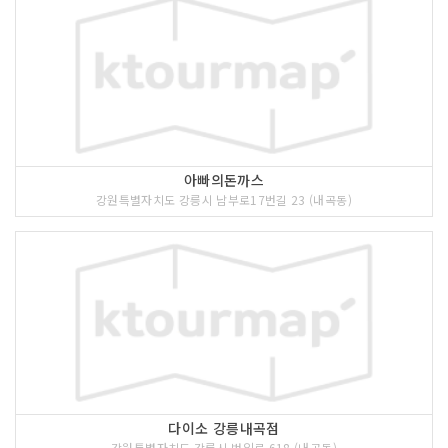
아빠의돈까스
강원특별자치도 강릉시 남부로17번길 23 (내곡동)
다이소 강릉내곡점
강원특별자치도 강릉시 범일로 618 (내곡동)