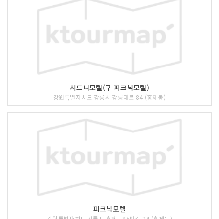
시드니모텔(구 피크닉모텔)
강원특별자치도 강릉시 강릉대로 84 (홍제동)
피크닉모텔
강원특별자치도 강릉시 홍제로85번길 24 (홍제동)