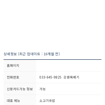
상세정보 (최근 업데이트 : 10개월 전)
홈페이지
전화번호
033-645-9825 강릉뚝배기
신용카드가능 정보
가능
대표 메뉴
소고기국밥