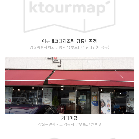
어부네코다리조림 강릉내곡점
강원특별자치도 강릉시 남부로17번길 17 (내곡동)
카페미담
강원특별자치도 강릉시 남부로17번길 8