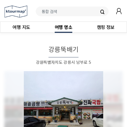
여행 지도
여행 명소
캠핑 정보
강릉뚝배기
강원특별자치도 강릉시 남부로 5