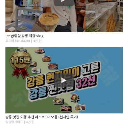
(eng)양양,강릉 여행 vlog
꼬끼리 KKOKKIRI | 4년 전
강릉 맛집 여행 추천 리스트 32 모음 (현지인 투어)
양슐랭가이드 | 4년 전