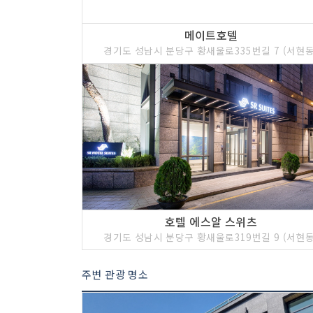
메이트호텔
경기도 성남시 분당구 황새울로335번길 7 (서현동
호텔 에스알 스위츠
경기도 성남시 분당구 황새울로319번길 9 (서현동
주변 관광 명소