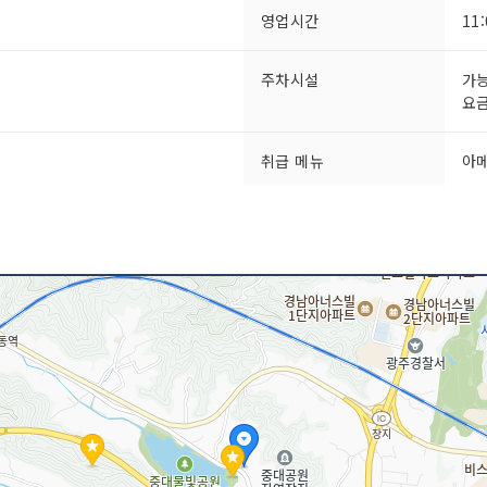
영업시간
11
주차시설
가
요금
취급 메뉴
아메