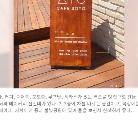
. 커피, 디저트, 포토존, 루프탑, 테라스가 있는 크로플 맛집으로 건
터와 베이커리 진열대가 있다. 2, 3층이 차를 마시는 공간이고, 옥상에
카페이다. 가까이에 중대 불빛공원이 있어 물을 보면서 산책하기 좋다.