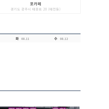
포카페
경기도 광주시 태중로 20 (태전동)
화
수
08.11
08.12