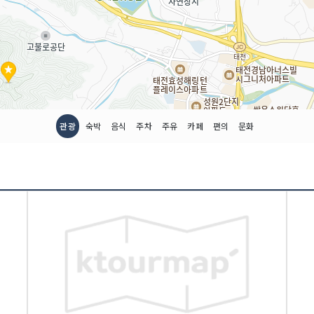
관광
숙박
음식
주차
주유
카페
편의
문화