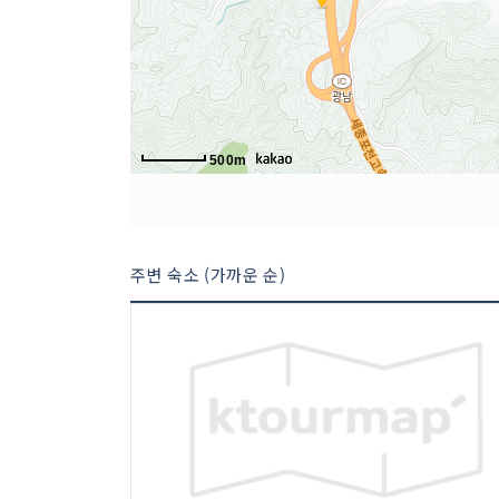
500m
주변 숙소 (가까운 순)