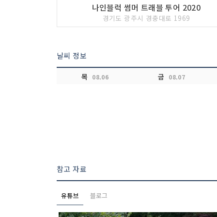
나인블럭 썸머 트래블 투어 2020
경기도 광주시 경충대로 1969
날씨 정보
목
금
08.06
08.07
참고 자료
유튜브
블로그