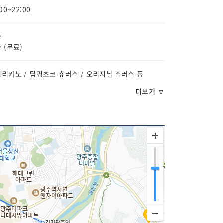
:00~22:00
능
 (무료)
리카노 / 딥핑초코 츄러스 / 오리지널 츄러스 등
더보기 🔽