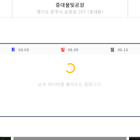
중대물빛공원
경기도 광주시 순암로 307 (중대동)
Loading...
토
일
월
08.08
08.09
08.10
날씨 데이터를 불러오는 중입니다.