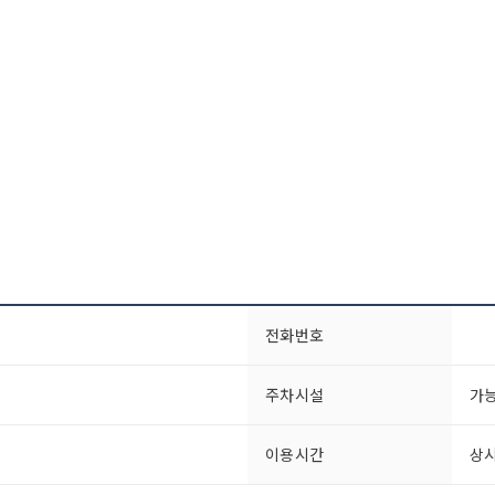
전화번호
주차시설
가능
이용시간
상