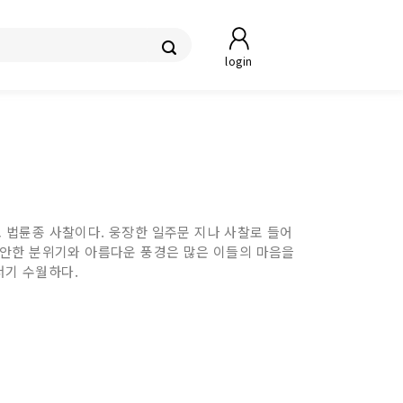
login
 법륜종 사찰이다. 웅장한 일주문 지나 사찰로 들어
 편안한 분위기와 아름다운 풍경은 많은 이들의 마음을
서기 수월하다.