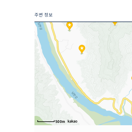
주변 정보
500m