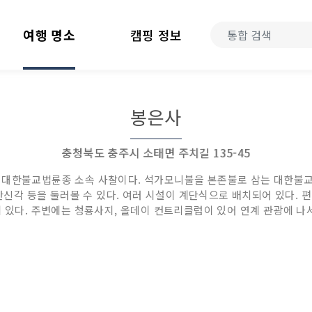
여행 명소
캠핑 정보
봉은사
충청북도 충주시 소태면 주치길 135-45
 대한불교법륜종 소속 사찰이다. 석가모니불을 본존불로 삼는 대한불교
 산신각 등을 둘러볼 수 있다. 여러 시설이 계단식으로 배치되어 있다.
에 있다. 주변에는 청룡사지, 올데이 컨트리클럽이 있어 연계 관광에 나