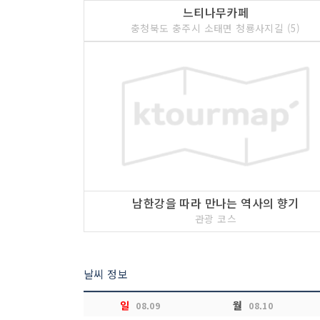
느티나무카페
충청북도 충주시 소태면 청룡사지길 (5)
남한강을 따라 만나는 역사의 향기
관광 코스
날씨 정보
일
월
08.09
08.10