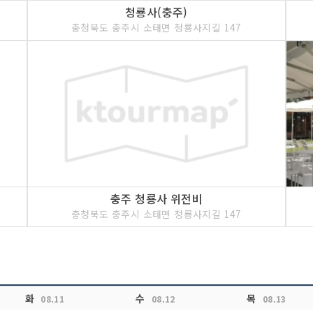
청룡사(충주)
충청북도 충주시 소태면 청룡사지길 147
충주 청룡사 위전비
충청북도 충주시 소태면 청룡사지길 147
화
수
목
08.11
08.12
08.13