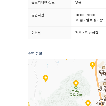
유모차대여 정보
없음
영업시간
10:00~20:00
※ 점포별로 상이함
쉬는날
점포별로 상이함
주변 정보