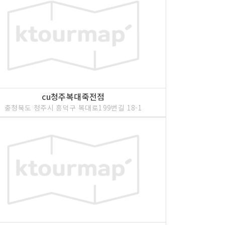
cu청주복대죽전점
충청북도 청주시 흥덕구 복대로199번길 18-1