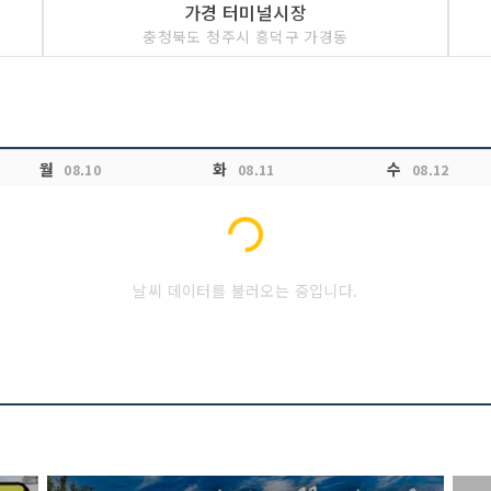
가경 터미널시장
충청북도 청주시 흥덕구 가경동
월
화
수
08.10
08.11
08.12
Loading...
날씨 데이터를 불러오는 중입니다.