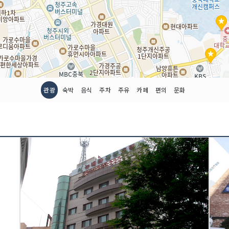
관광
숙박
음식
주차
주유
카페
편의
문화