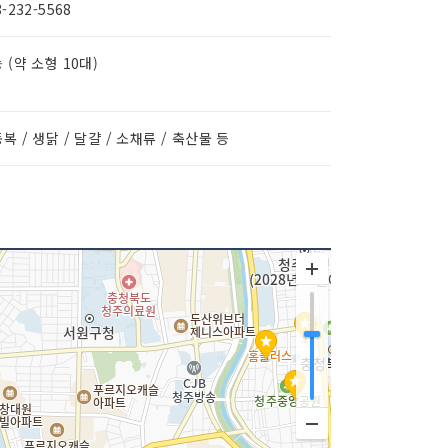
3-232-5568
 (약 소형 10대)
복 / 생닭 / 달걀 / 소채류 / 축산물 등