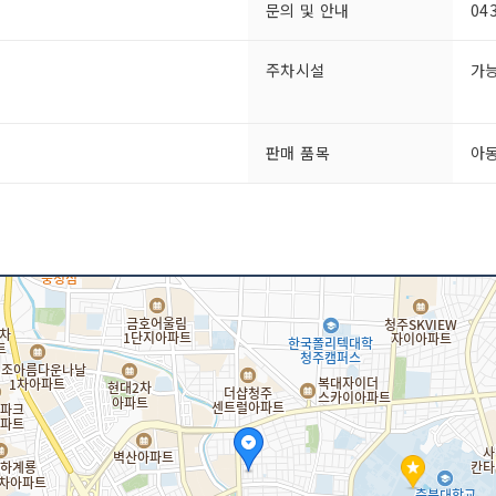
문의 및 안내
04
주차시설
가능
판매 품목
아동