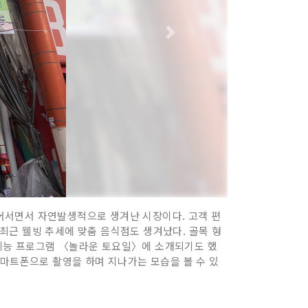
어서면서 자연발생적으로 생겨난 시장이다. 고객 편
 최근 웰빙 추세에 맞춤 음식점도 생겨났다. 골목 형
N 예능 프로그램 〈놀라운 토요일〉에 소개되기도 했
스마트폰으로 촬영을 하며 지나가는 모습을 볼 수 있