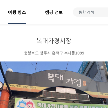
여행 명소
캠핑 정보
복대가경시장
충청북도 청주시 흥덕구 복대동1899