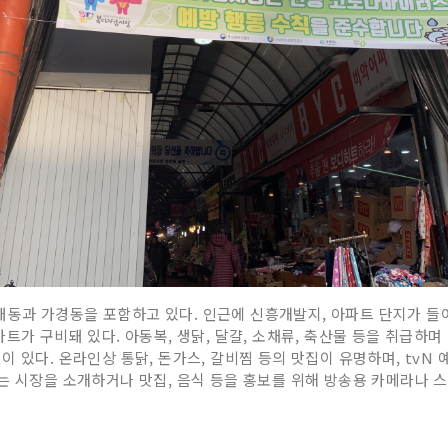
동과 가경동을 포함하고 있다. 인근에 신흥개발지, 아파트 단지가 들
트가 구비돼 있다. 아동복, 생닭, 달걀, 소채류, 축산물 등을 취급하며
이 있다. 온라인상 통닭, 돈가스, 갈비찜 등의 맛집이 유명하며, tv
는 시장을 소개하거나 맛집, 음식 등을 홍보를 위해 방송용 카메라나 