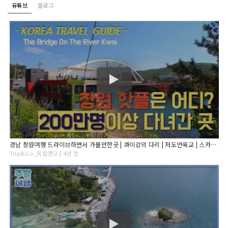
유튜브
블로그
경남 창원여행 드라이브하면서 가볼만한곳 | 콰이강의 다리 | 저도연육교 | 스카이워크 | Korea Travel Guide
Trip&Go_트립앤고 | 4년 전