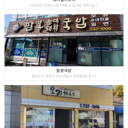
경상남도 창원시 마산회원구 내서읍 옥정2길 7
팔봉국밥
경상남도 창원시 마산회원구 호계본동1길 17