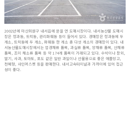
2002년에 마산회원구 내서읍에 문을 연 도매시장이다. 내서농산물 도매시
장은 청과동, 트럭동, 관리화훼동 등이 들어서 있다. 경매장은 청과동에 두
개소, 트럭동에 두 개소, 화훼동 한 개소 총 다섯 개소의 경매장이 있다. 내
서농산물도매시장에서는 엽경채류 품목, 과실류 품목, 양채류 품목, 산채류
품목, 조미 채소류 품목 등 약 174개 품목이 거래되고 있다. 수박이나 참외,
딸기, 사과, 토마토, 포도 같은 일반 과일이나 선물용으로 좋은 애플망고,
천혜향, 샤인머스켓 등을 판매한다. 내서고속터미널과 가까이에 있어 접근
성이 좋다.