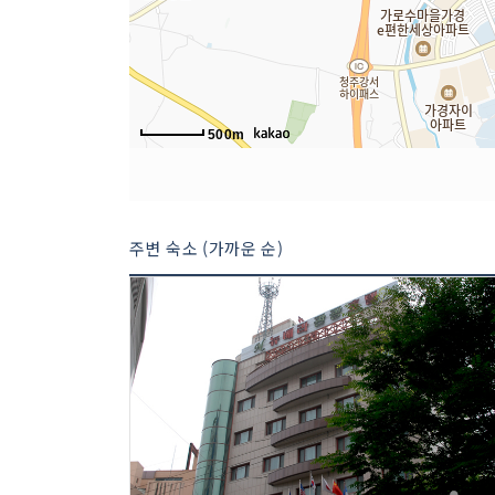
500m
주변 숙소 (가까운 순)