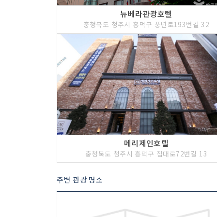
뉴베라관광호텔
충청북도 청주시 흥덕구 풍년로193번길 32
메리제인호텔
충청북도 청주시 흥덕구 짐대로72번길 13
주변 관광 명소