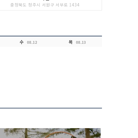
충청북도 청주시 서원구 서부로 1434
수
목
08.12
08.13