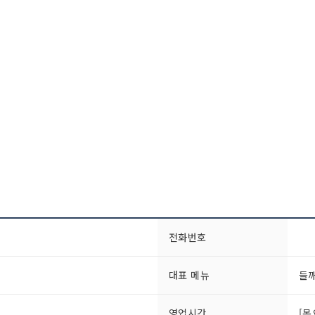
전화번호
대표 메뉴
들
영업시간
[목