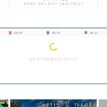
충청북도 청주시 흥덕구 신율로139번길 3
일
월
화
08.09
08.10
08.11
Loading...
날씨 데이터를 불러오는 중입니다.