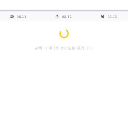
화
수
목
08.11
08.12
08.13
Loading...
날씨 데이터를 불러오는 중입니다.