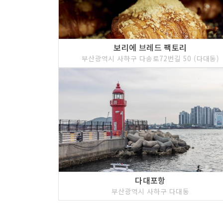
보리에 브레드 팩토리
부산광역시 사하구 다송로72번길 50 (다대동)
다대포항
부산광역시 사하구 다대동