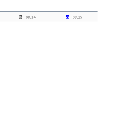
금
토
08.14
08.15