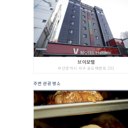
브이모텔
부산광역시 서구 송도해변로 201
주변 관광 명소