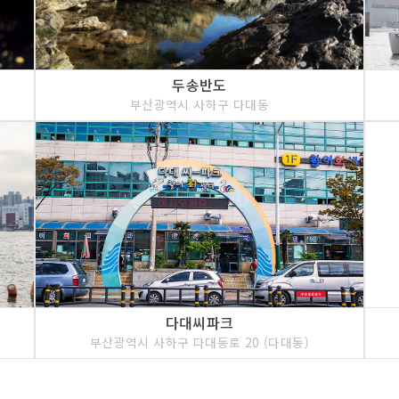
두송반도
부산광역시 사하구 다대동
다대씨파크
부산광역시 사하구 다대동로 20 (다대동)