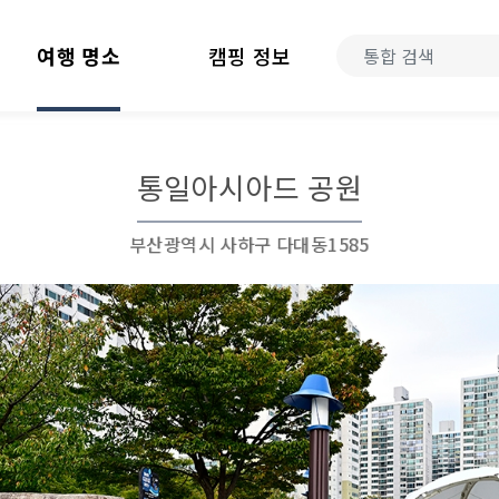
여행 명소
캠핑 정보
통일아시아드 공원
부산광역시 사하구 다대동1585