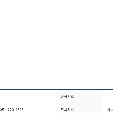
전화번호
1-220-4526
주차시설
가