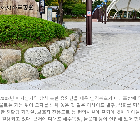
002년 아시안게임 당시 북한 응원단을 태운 만경봉호가 다대포항에 
로는 기둥 위에 모자를 씌워 놓은 것 같은 아시아드 열주, 성화를 형
 위한 친환경 화장실, 보호자 전용도로 등 편의시설이 잘되어 있어 아이
 활용되고 있다. 근처에 다대포 해수욕장, 몰운대 등이 인접해 있어 함