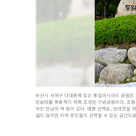
부산시 사하구 다대동에 있는 통일아시아드 공원은 2
민쉼터를 확충하기 위해 조성된 기념공원이다. 조형물
어진 만남의 벽 등이 있다. 예쁜 산책로, 반려견을
넓지 않지만 지역 주민들이 산책할 수 있는 공간으로