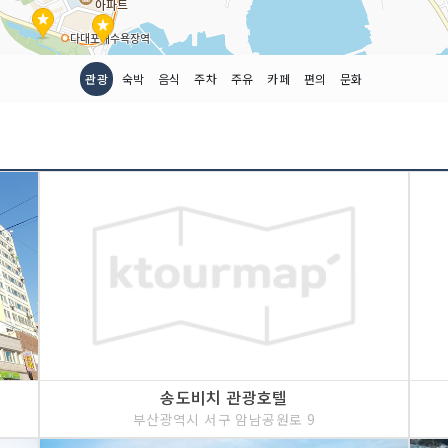
관광
숙박
음식
주차
주유
카페
편의
문화
송도비치 관광호텔
부산광역시 서구 암남공원로 9