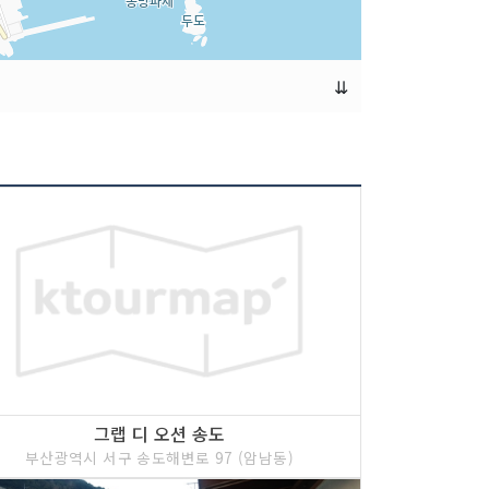
⇊
그랩 디 오션 송도
부산광역시 서구 송도해변로 97 (암남동)