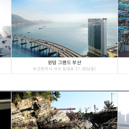
윈덤 그랜드 부산
부산광역시 서구 등대로 27 (암남동)