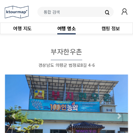
여행 지도
여행 명소
캠핑 정보
부자한우촌
경상남도 의령군 법정로8길 4-6