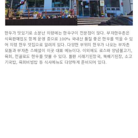
한우가 맛있기로 소문난 의령에는 한우구이 전문점이 많다. 부자한우촌은
식육판매업도 함께 운영 중으로 100% 국내산 품질 좋은 한우를 먹을 수 있
어 의령 한우 맛집으로 알려져 있다. 다양한 부위의 한우가 나오는 부자촌
모둠과 부자촌 스페셜이 이곳 대표 메뉴이다. 이외에도 로스와 양념불고기,
육회, 전골로도 한우를 맛볼 수 있다. 돌판 시래기된장국, 뚝배기된장, 소고
기국밥, 육회비빔밥 등 식사메뉴도 다양하게 준비되어 있다.