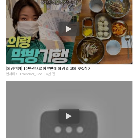
[의령여행] 10만원으로 하루만에 의령 최고의 맛집찾기
연서티비 Traveller_Seo | 4년 전