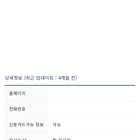
상세정보 (최근 업데이트 : 4개월 전)
홈페이지
전화번호
신용카드가능 정보
가능
장서는 날
월-일요일