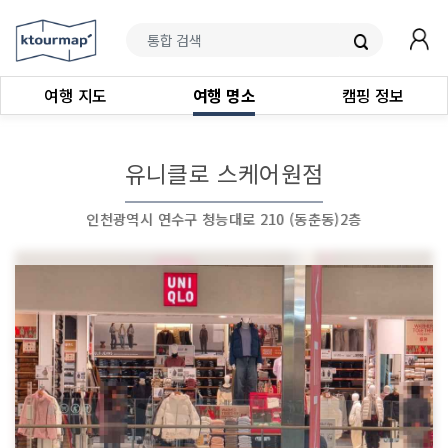
여행 지도
여행 명소
캠핑 정보
유니클로 스케어원점
인천광역시 연수구 청능대로 210 (동춘동)2층