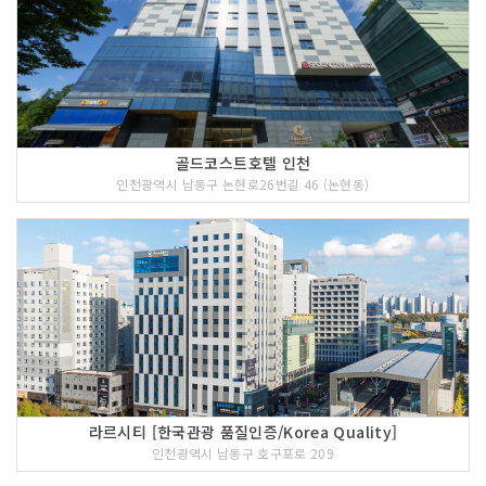
골드코스트호텔 인천
인천광역시 남동구 논현로26번길 46 (논현동)
라르시티 [한국관광 품질인증/Korea Quality]
인천광역시 남동구 호구포로 209