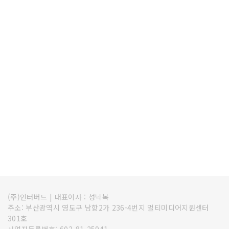
(주)인터버드
|
대표이사 : 성낙복
주소: 부산광역시 영도구 남항2가 236-4번지 멀티미디어지원센터
301호