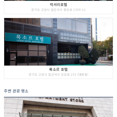
럭셔리호텔
경기도 고양시 일산서구 중앙로 1559-11
룩소르 호텔
경기도 고양시 일산서구 강성로 253 (대화동)
주변 관광 명소