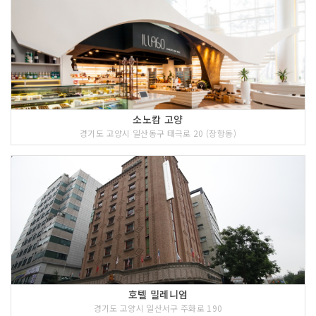
소노캄 고양
경기도 고양시 일산동구 태극로 20 (장항동)
호텔 밀레니엄
경기도 고양시 일산서구 주화로 190