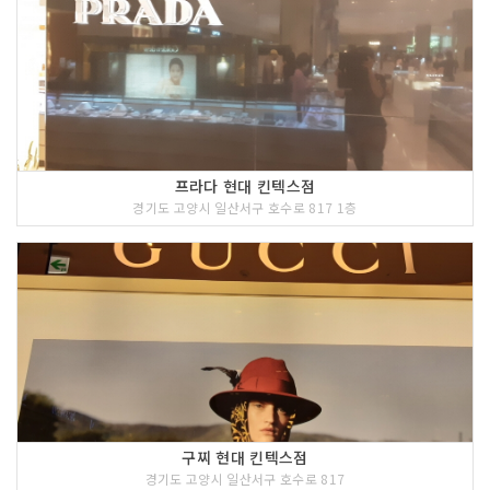
프라다 현대 킨텍스점
경기도 고양시 일산서구 호수로 817 1층
구찌 현대 킨텍스점
경기도 고양시 일산서구 호수로 817