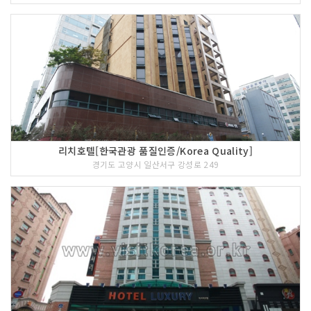
리치호텔[한국관광 품질인증/Korea Quality]
경기도 고양시 일산서구 강성로 249