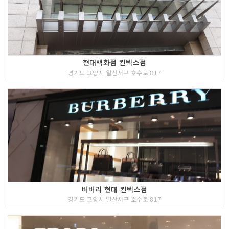
현대백화점 킨텍스점
경기도 고양시 일산서구 호수로 817
버버리 현대 킨텍스점
경기도 고양시 일산서구 호수로 817