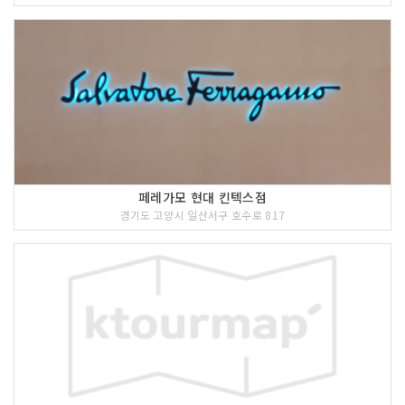
페레가모 현대 킨텍스점
경기도 고양시 일산서구 호수로 817