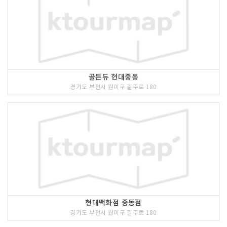
골든듀 현대중동
경기도 부천시 원미구 길주로 180
현대백화점 중동점
경기도 부천시 원미구 길주로 180