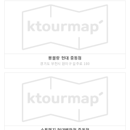
몽블랑 현대 중동점
경기도 부천시 원미구 길주로 180
스톤헨지 현대백화점 중동점