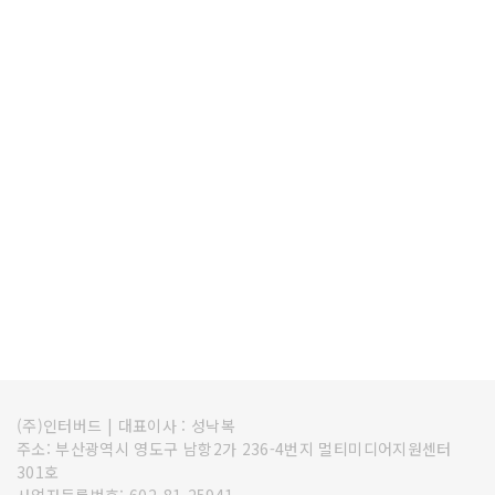
(주)인터버드
|
대표이사 : 성낙복
주소: 부산광역시 영도구 남항2가 236-4번지 멀티미디어지원센터
301호