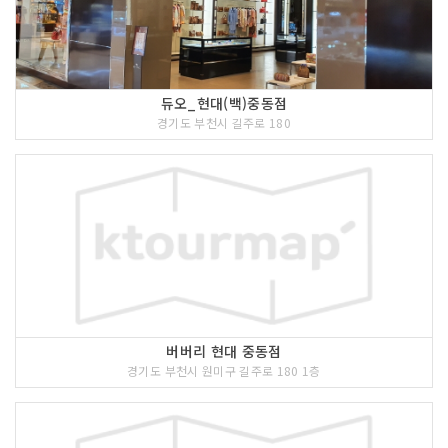
듀오_현대(백)중동점
경기도 부천시 길주로 180
버버리 현대 중동점
경기도 부천시 원미구 길주로 180 1층