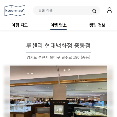
여행 지도
여행 명소
캠핑 정보
루첸리 현대백화점 중동점
경기도 부천시 원미구 길주로 180 (중동)