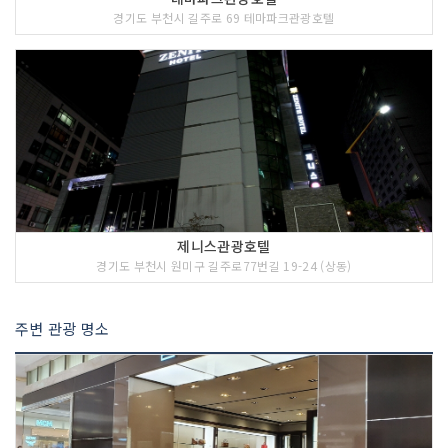
경기도 부천시 길주로 69 테마파크관광호텔
제니스관광호텔
경기도 부천시 원미구 길주로77번길 19-24 (상동)
주변 관광 명소