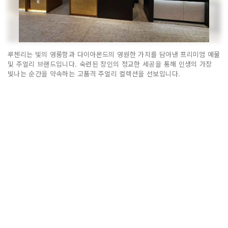
루첸리는 빛의 영롱함과 다이아몬드의 영원한 가치를 담아낸 프리미엄 예물
및 주얼리 브랜드입니다. 숙련된 장인의 정교한 세공을 통해 인생의 가장
빛나는 순간을 약속하는 고품격 주얼리 컬렉션을 선보입니다.