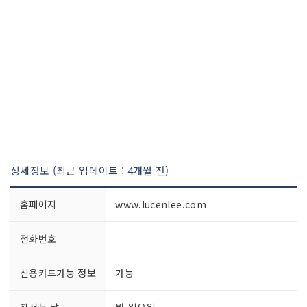
상세정보 (최근 업데이트 : 4개월 전)
홈페이지
www.lucenlee.com
전화번호
신용카드가능 정보
가능
장서는 날
월-일요일