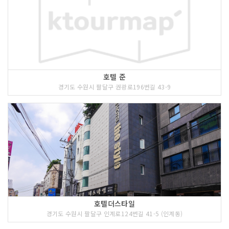
호텔 준
경기도 수원시 팔달구 권광로196번길 43-9
호텔더스타일
경기도 수원시 팔달구 인계로124번길 41-5 (인계동)