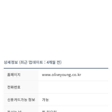
상세정보 (최근 업데이트 : 4개월 전)
홈페이지
www.oliveyoung.co.kr
전화번호
신용카드가능 정보
가능
장서는 날
월-일요일