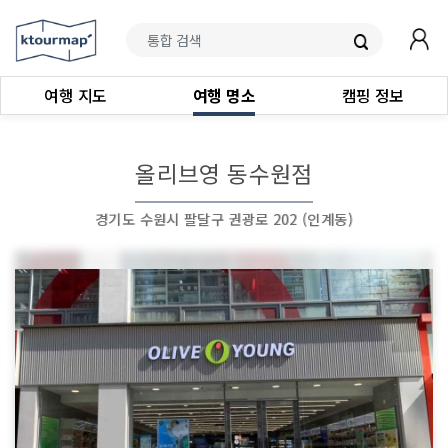
여행 지도
여행 명소
캠핑 정보
올리브영 동수원점
경기도 수원시 팔달구 권광로 202 (인계동)