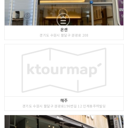
온센
경기도 수원시 팔달구 권광로 208
해주
경기도 수원시 팔달구 권광로196번길 12 인계동주차빌딩