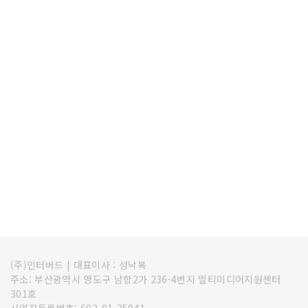
(주)인터버드
|
대표이사 : 성낙복
주소: 부산광역시 영도구 남항2가 236-4번지 멀티미디어지원센터
301호